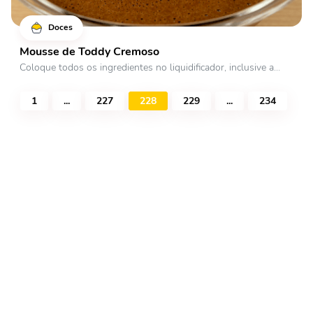
Doces
Mousse de Toddy Cremoso
Coloque todos os ingredientes no liquidificador, inclusive a...
1
...
227
228
229
...
234