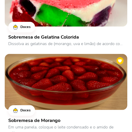
Doces
Sobremesa de Gelatina Colorida
Dissolva as gelatinas de (morango, uva e limão) de acordo co...
Doces
Sobremesa de Morango
Em uma panela, coloque o leite condensado e o amido de