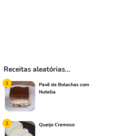
Receitas aleatórias...
1
Pavê de Bolachas com
Nutella
2
Queijo Cremoso