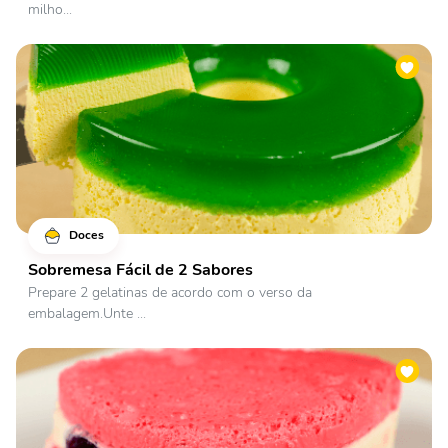
milho...
Doces
Sobremesa Fácil de 2 Sabores
Prepare 2 gelatinas de acordo com o verso da
embalagem.Unte ...