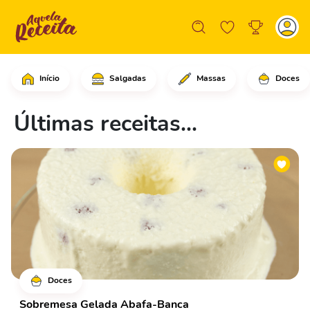
Início
Salgadas
Massas
Doces
Últimas receitas...
Doces
Sobremesa Gelada Abafa-Banca