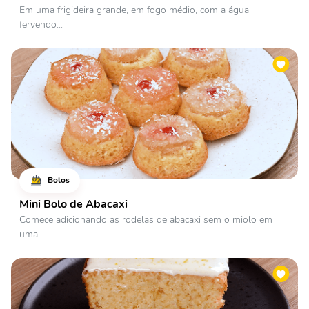
Em uma frigideira grande, em fogo médio, com a água
fervendo...
Bolos
Mini Bolo de Abacaxi
Comece adicionando as rodelas de abacaxi sem o miolo em
uma ...