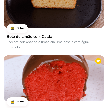
Bolos
Bolo de Limão com Calda
Comece adicionando o limão em uma panela com água
fervendo e...
Bolos