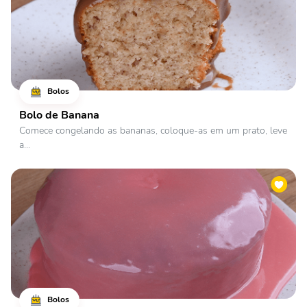
Bolos
Bolo de Banana
Comece congelando as bananas, coloque-as em um prato, leve
a...
Bolos