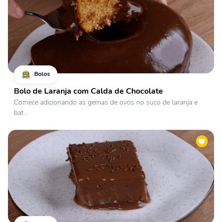
Bolos
Bolo de Laranja com Calda de Chocolate
Comece adicionando as gemas de ovos no suco de laranja e
bat...