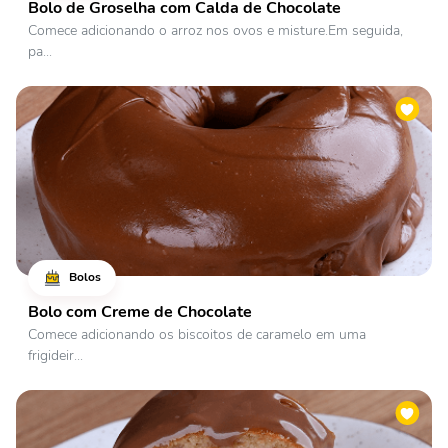
Bolo de Groselha com Calda de Chocolate
Comece adicionando o arroz nos ovos e misture.Em seguida,
pa...
Bolos
Bolo com Creme de Chocolate
Comece adicionando os biscoitos de caramelo em uma
frigideir...