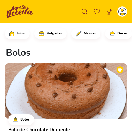
Início
Salgadas
Massas
Doces
Bolos
Bolos
Bolo de Chocolate Diferente