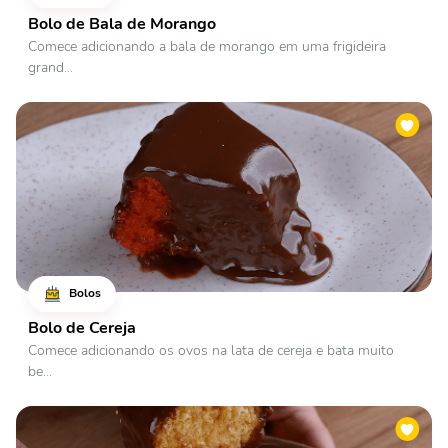
Bolo de Bala de Morango
Comece adicionando a bala de morango em uma frigideira
grand...
Bolos
Bolo de Cereja
Comece adicionando os ovos na lata de cereja e bata muito
be...