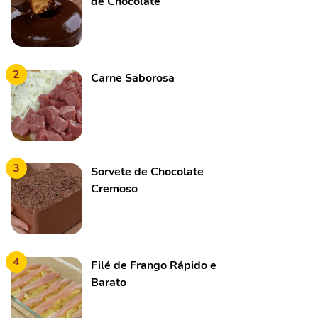
de Chocolate
2
Carne Saborosa
3
Sorvete de Chocolate
Cremoso
4
Filé de Frango Rápido e
Barato