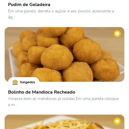
Pudim de Geladeira
Em uma panela, derreta o açúcar e aos poucos acrescente a
ág...
Salgados
Bolinho de Mandioca Recheado
Amasse bem as mandiocas já cozidas.Em uma panela coloque
a m...