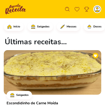
Início
Salgadas
Massas
Doces
Últimas receitas...
Salgados
Escondidinho de Carne Moída