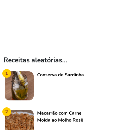
Receitas aleatórias...
1
Conserva de Sardinha
2
Macarrão com Carne
Moída ao Molho Rosê