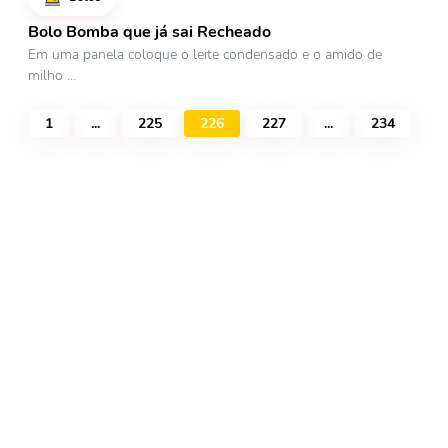
Bolo Bomba que já sai Recheado
Em uma panela coloque o leite condensado e o amido de
milho ...
1
...
225
226
227
...
234