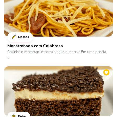
Massas
Macarronada com Calabresa
Cozinhe o macarrão, escorra a água e reserve.Em uma panela,
...
Bolos