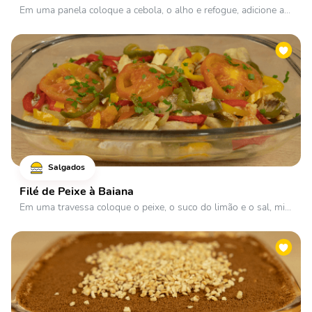
Em uma panela coloque a cebola, o alho e refogue, adicione a...
Salgados
Filé de Peixe à Baiana
Em uma travessa coloque o peixe, o suco do limão e o sal, mi...