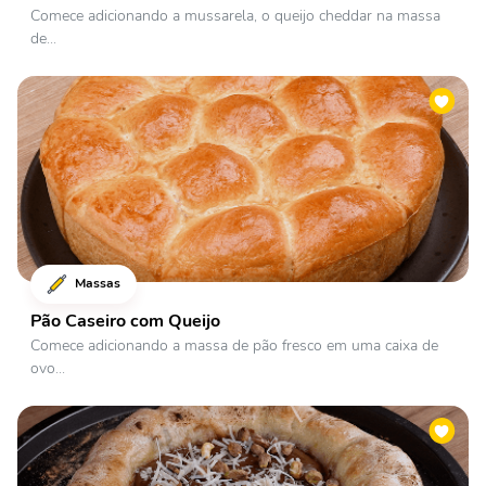
Comece adicionando a mussarela, o queijo cheddar na massa
de...
Massas
Pão Caseiro com Queijo
Comece adicionando a massa de pão fresco em uma caixa de
ovo...