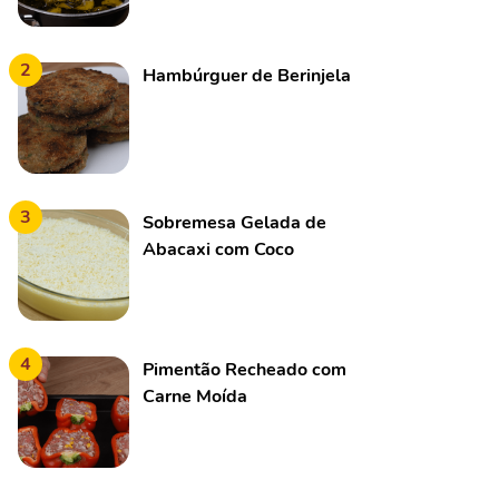
2
Hambúrguer de Berinjela
3
Sobremesa Gelada de
Abacaxi com Coco
4
Pimentão Recheado com
Carne Moída