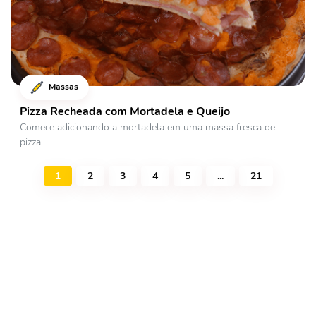
Massas
Pizza Recheada com Mortadela e Queijo
Comece adicionando a mortadela em uma massa fresca de
pizza....
1
2
3
4
5
...
21