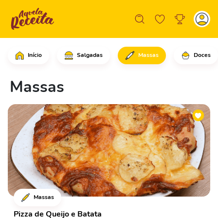
Início
Salgadas
Massas
Doces
Massas
Massas
Pizza de Queijo e Batata