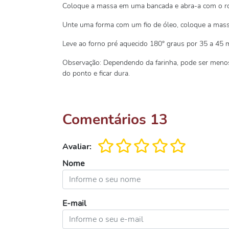
Coloque a massa em uma bancada e abra-a com o ro
Unte uma forma com um fio de óleo, coloque a mass
Leve ao forno pré aquecido 180° graus por 35 a 45 m
Observação: Dependendo da farinha, pode ser menos
do ponto e ficar dura.
Comentários
13
Avaliar:
Nome
E-mail