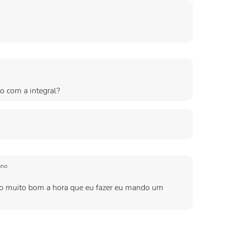
to com a integral?
ano
ado muito bom a hora que eu fazer eu mando um