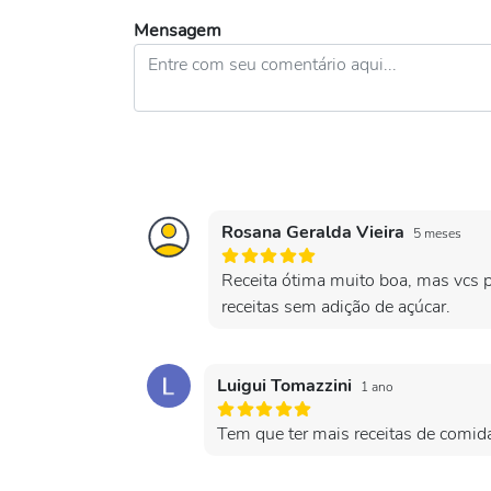
Mensagem
Rosana Geralda Vieira
5 meses
Receita ótima muito boa, mas vcs p
receitas sem adição de açúcar.
Luigui Tomazzini
1 ano
Tem que ter mais receitas de comida