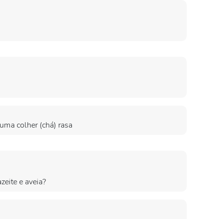
 uma colher (chá) rasa
zeite e aveia?