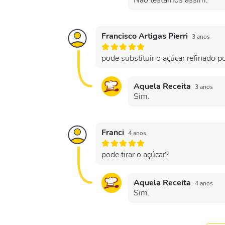
Não testamos assim.
Francisco Artigas Pierri
3 anos
pode substituir o açúcar refinado 
Aquela Receita
3 anos
Sim.
Franci
4 anos
pode tirar o açúcar?
Aquela Receita
4 anos
Sim.