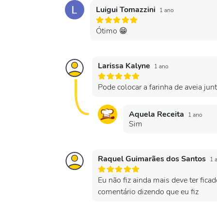
Luigui Tomazzini
1 ano
Ótimo 😁
Larissa Kalyne
1 ano
Pode colocar a farinha de aveia jun
Aquela Receita
1 ano
Sim
Raquel Guimarães dos Santos
1 
Eu não fiz ainda mais deve ter fic
comentário dizendo que eu fiz