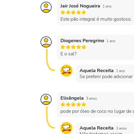
Jair José Nogueira
1 ano
Este pão integral é muito gostoso.
Diogenes Peregrino
1 ano
E o sal?
Aquela Receita
1 ano
Se preferir pode adicionar
Elisângela
3 anos
pode por óleo de coco no lugar de a
Aquela Receita
3 anos