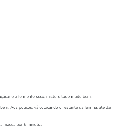
 açúcar e o fermento seco, misture tudo muito bem.
bem. Aos poucos, vá colocando o restante da farinha, até dar
 a massa por 5 minutos.