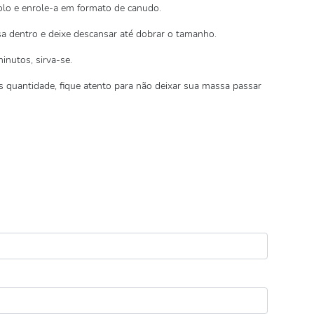
lo e enrole-a em formato de canudo.
a dentro e deixe descansar até dobrar o tamanho.
inutos, sirva-se.
 quantidade, fique atento para não deixar sua massa passar