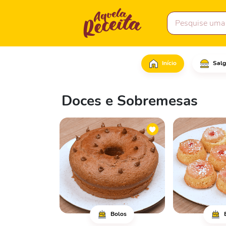
Início
Salg
Doces e Sobremesas
Bolos