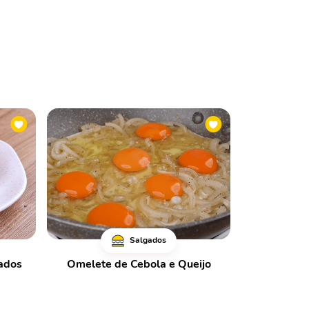
Salgados
ados
Omelete de Cebola e Queijo