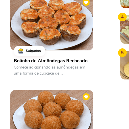
4
Salgados
5
Bolinho de Almôndegas Recheado
Comece adicionando as almôndegas em
uma forma de cupcake de ...