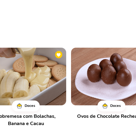
Doces
Doces
obremesa com Bolachas,
Ovos de Chocolate Reche
Banana e Cacau