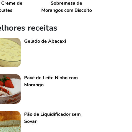
m Creme de
Sobremesa de
olates
Morangos com Biscoito
lhores receitas
Gelado de Abacaxi
Pavê de Leite Ninho com
Morango
Pão de Liquidificador sem
Sovar