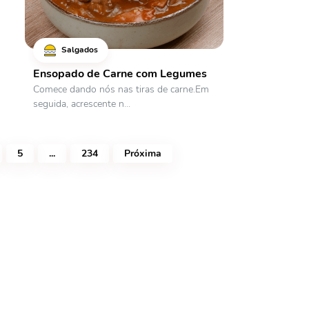
Salgados
Ensopado de Carne com Legumes
Comece dando nós nas tiras de carne.Em
seguida, acrescente n...
5
...
234
Próxima