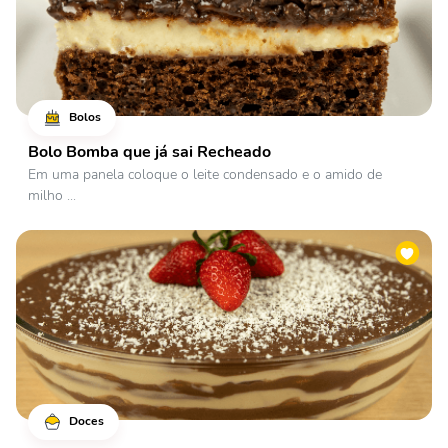
Bolos
Bolo Bomba que já sai Recheado
Em uma panela coloque o leite condensado e o amido de
milho ...
Doces