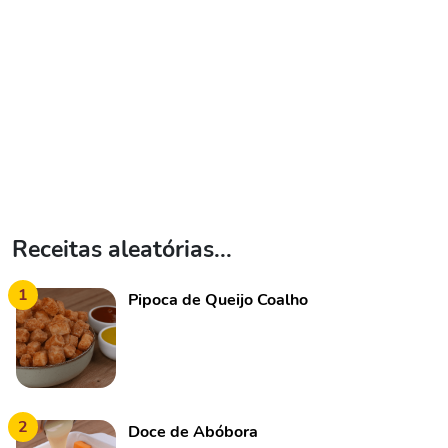
Receitas aleatórias...
1
Pipoca de Queijo Coalho
2
Doce de Abóbora