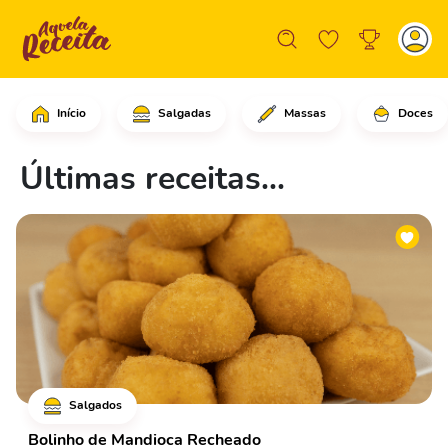
Início
Salgadas
Massas
Doces
Últimas receitas...
Salgados
Bolinho de Mandioca Recheado