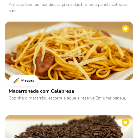
Amasse bem as mandiocas já cozidas.Em uma panela coloque
a m...
Massas
Macarronada com Calabresa
Cozinhe o macarrão, escorra a água e reserve.Em uma panela,
...