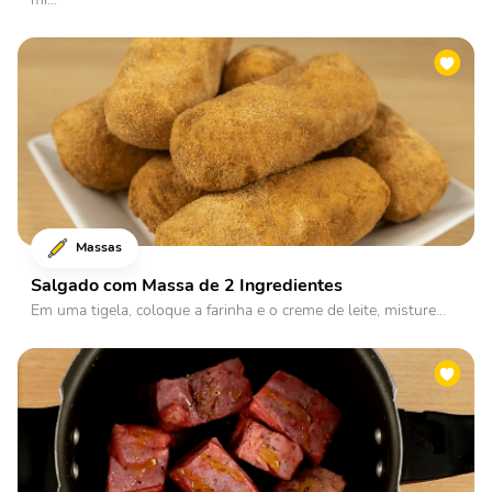
Massas
Salgado com Massa de 2 Ingredientes
Em uma tigela, coloque a farinha e o creme de leite, misture...