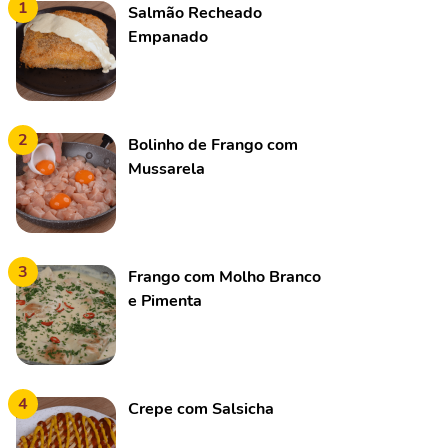
1
Salmão Recheado
Empanado
2
Bolinho de Frango com
Mussarela
3
Frango com Molho Branco
e Pimenta
4
Crepe com Salsicha