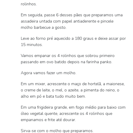
rolinhos.
Em seguida, passe 6 desses pães que preparamos uma
assadeira untada com papel antiaderente e pincele
molho barbecue a gosto.
Leve ao forno pré aquecido a 180 graus e deixe assar por
15 minutos.
Vamos empanar os 4 rolinhos que sobrou primeiro
passando em ovo batido depois na farinha panko.
Agora vamos fazer um molho.
Em um mixer, acrescente o maço de hortelã, a maionese,
o creme de leite, o mel, o azeite, a pimenta do reino, o
alho em pó e bata tudo muito bem.
Em uma frigideira grande, em fogo médio para baixo com
óleo vegetal quente, acrescente os 4 rolinhos que
empanamos e frite até dourar.
Sirva-se com o molho que preparamos.