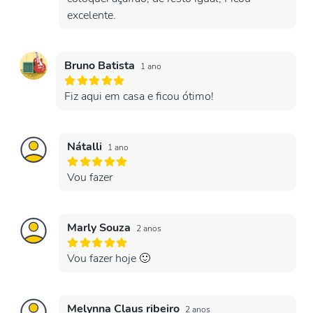
excelente.
Bruno Batista
1 ano
Fiz aqui em casa e ficou ótimo!
Nátalli
1 ano
Vou fazer
Marly Souza
2 anos
Vou fazer hoje 🙂
Melynna Claus ribeiro
2 anos