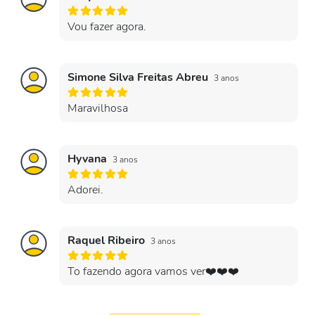
Vou fazer agora.
Simone Silva Freitas Abreu
3 anos
Maravilhosa
Hyvana
3 anos
Adorei.
Raquel Ribeiro
3 anos
To fazendo agora vamos ver❤️❤️❤️