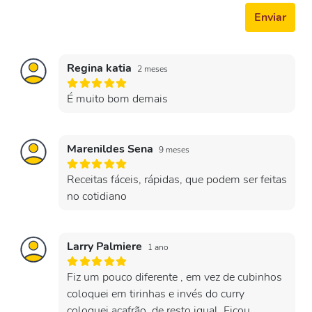
Enviar
Regina katia
2 meses
É muito bom demais
Marenildes Sena
9 meses
Receitas fáceis, rápidas, que podem ser feitas
no cotidiano
Larry Palmiere
1 ano
Fiz um pouco diferente , em vez de cubinhos
coloquei em tirinhas e invés do curry
coloquei açafrão, de resto igual, Ficou