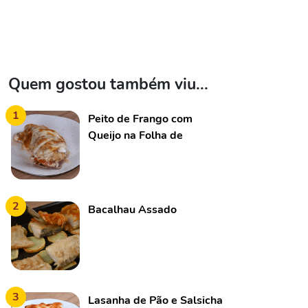
Quem gostou também viu...
1
Peito de Frango com
Queijo na Folha de
Alumínio
2
Bacalhau Assado
3
Lasanha de Pão e Salsicha