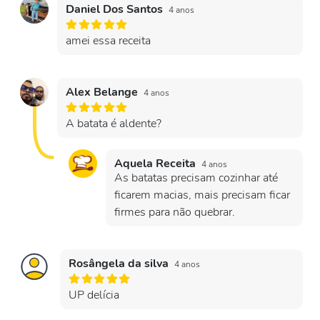
Daniel Dos Santos
4 anos
amei essa receita
Alex Belange
4 anos
A batata é aldente?
Aquela Receita
4 anos
As batatas precisam cozinhar até
ficarem macias, mais precisam ficar
firmes para não quebrar.
Rosângela da silva
4 anos
UP delícia