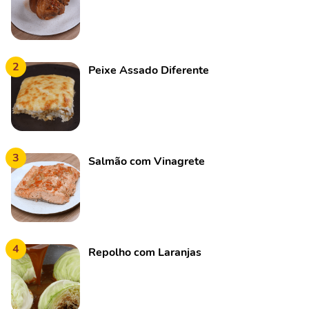
2
Peixe Assado Diferente
3
Salmão com Vinagrete
4
Repolho com Laranjas