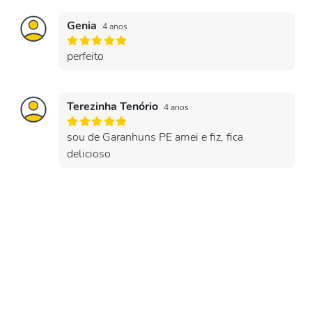
Genia
4 anos
perfeito
Terezinha Tenório
4 anos
sou de Garanhuns PE amei e fiz, fica
delicioso