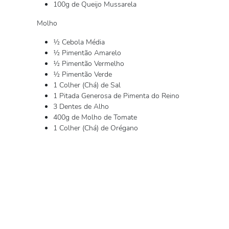
100g de Queijo Mussarela
Molho
½ Cebola Média
½ Pimentão Amarelo
½ Pimentão Vermelho
½ Pimentão Verde
1 Colher (Chá) de Sal
1 Pitada Generosa de Pimenta do Reino
3 Dentes de Alho
400g de Molho de Tomate
1 Colher (Chá) de Orégano