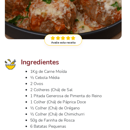
Avalie esta receita
Ingredientes
1Kg de Carne Moída
½ Cebola Média
2 Ovos
2 Colheres (Chá) de Sal
1 Pitada Generosa de Pimenta do Reino
1 Colher (Chá) de Páprica Doce
½ Colher (Chá) de Orégano
½ Colher (Chá) de Chimichurri
50g de Farinha de Rosca
6 Batatas Pequenas