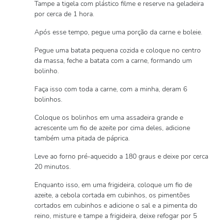
Tampe a tigela com plástico filme e reserve na geladeira
por cerca de 1 hora.
Após esse tempo, pegue uma porção da carne e boleie.
Pegue uma batata pequena cozida e coloque no centro
da massa, feche a batata com a carne, formando um
bolinho.
Faça isso com toda a carne, com a minha, deram 6
bolinhos.
Coloque os bolinhos em uma assadeira grande e
acrescente um fio de azeite por cima deles, adicione
também uma pitada de páprica.
Leve ao forno pré-aquecido a 180 graus e deixe por cerca
20 minutos.
Enquanto isso, em uma frigideira, coloque um fio de
azeite, a cebola cortada em cubinhos, os pimentões
cortados em cubinhos e adicione o sal e a pimenta do
reino, misture e tampe a frigideira, deixe refogar por 5