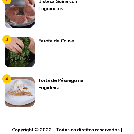
2
Bisteca Suína com
Cogumelos
3
Farofa de Couve
4
Torta de Pêssego na
Frigideira
Copyright © 2022 - Todos os direitos reservados |