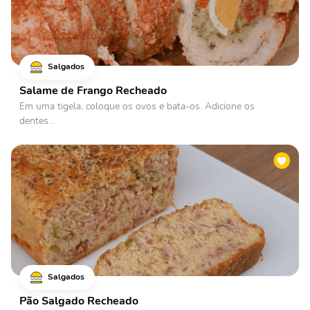
Salgados
Salame de Frango Recheado
Em uma tigela, coloque os ovos e bata-os. Adicione os
dentes...
Salgados
Pão Salgado Recheado