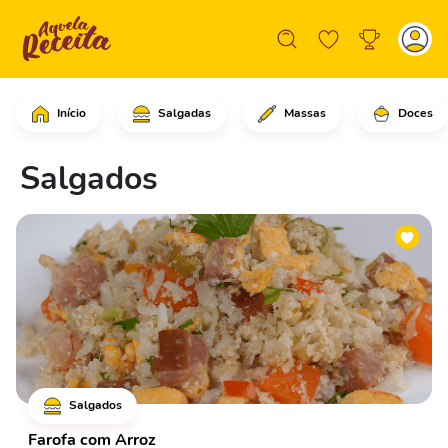
Início
Salgadas
Massas
Doces
Salgados
Salgados
Farofa com Arroz