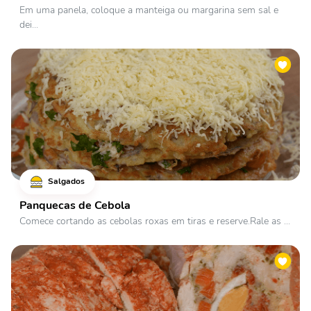
Em uma panela, coloque a manteiga ou margarina sem sal e
dei...
Salgados
Panquecas de Cebola
Comece cortando as cebolas roxas em tiras e reserve.Rale as ...