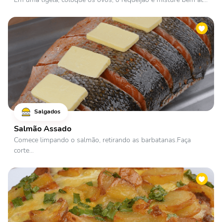
Salgados
Salmão Assado
Comece limpando o salmão, retirando as barbatanas.Faça
corte...