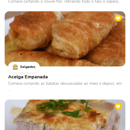
Comece cortando o couve-flor, retirando todo o talo e separa...
Salgados
Acelga Empanada
Comece cortando as batatas descascadas ao meio e depois, em
...