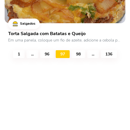
Salgados
Torta Salgada com Batatas e Queijo
Em uma panela, coloque um fio de azeite, adicione a cebola p...
1
...
96
97
98
...
136