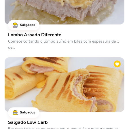
Salgados
Lombo Assado Diferente
Comece cortando o lombo suíno em bifes com espessura de 1
de...
Salgados
Salgado Low Carb
Em uma tigela, coloque os ovos, o requeijão e misture bem at...