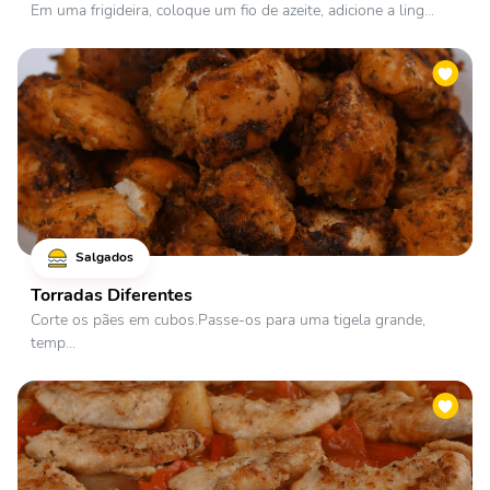
Em uma frigideira, coloque um fio de azeite, adicione a ling...
Salgados
Torradas Diferentes
Corte os pães em cubos.Passe-os para uma tigela grande,
temp...