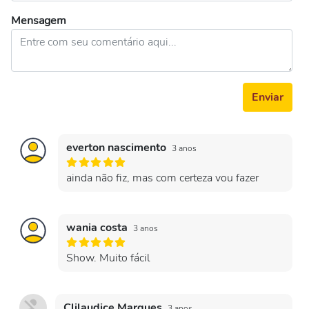
Mensagem
Enviar
everton nascimento
3 anos
ainda não fiz, mas com certeza vou fazer
wania costa
3 anos
Show. Muito fácil
Clilaudice Marques
3 anos