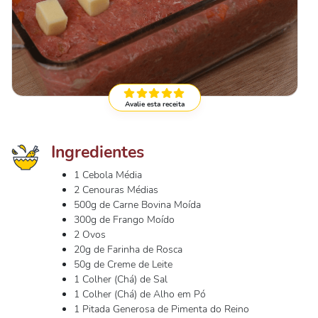
Avalie esta receita
Ingredientes
1 Cebola Média
2 Cenouras Médias
500g de Carne Bovina Moída
300g de Frango Moído
2 Ovos
20g de Farinha de Rosca
50g de Creme de Leite
1 Colher (Chá) de Sal
1 Colher (Chá) de Alho em Pó
1 Pitada Generosa de Pimenta do Reino