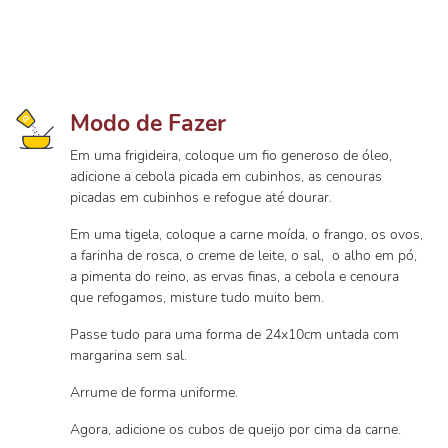
Modo de Fazer
Em uma frigideira, coloque um fio generoso de óleo,
adicione a cebola picada em cubinhos, as cenouras
picadas em cubinhos e refogue até dourar.
Em uma tigela, coloque a carne moída, o frango, os ovos,
a farinha de rosca, o creme de leite, o sal, o alho em pó,
a pimenta do reino, as ervas finas, a cebola e cenoura
que refogamos, misture tudo muito bem.
Passe tudo para uma forma de 24x10cm untada com
margarina sem sal.
Arrume de forma uniforme.
Agora, adicione os cubos de queijo por cima da carne.