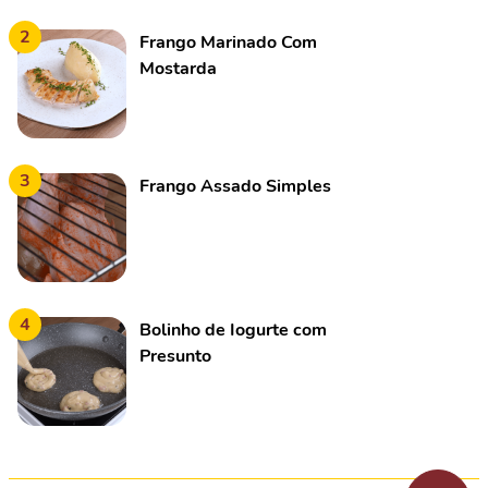
2
Frango Marinado Com
Mostarda
3
Frango Assado Simples
4
Bolinho de Iogurte com
Presunto