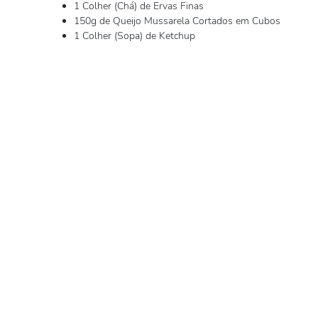
1 Colher (Chá) de Ervas Finas
150g de Queijo Mussarela Cortados em Cubos
1 Colher (Sopa) de Ketchup