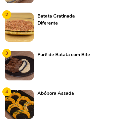
2
Batata Gratinada
Diferente
3
Purê de Batata com Bife
4
Abóbora Assada