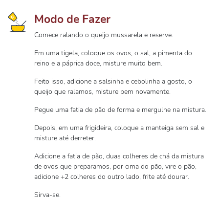
Modo de Fazer
Comece ralando o queijo mussarela e reserve.
Em uma tigela, coloque os ovos, o sal, a pimenta do
reino e a páprica doce, misture muito bem.
Feito isso, adicione a salsinha e cebolinha a gosto, o
queijo que ralamos, misture bem novamente.
Pegue uma fatia de pão de forma e mergulhe na mistura.
Depois, em uma frigideira, coloque a manteiga sem sal e
misture até derreter.
Adicione a fatia de pão, duas colheres de chá da mistura
de ovos que preparamos, por cima do pão, vire o pão,
adicione +2 colheres do outro lado, frite até dourar.
Sirva-se.