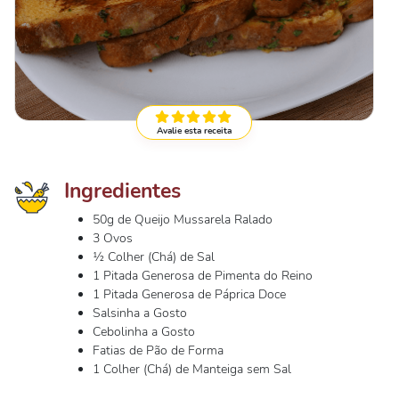
Avalie esta receita
Ingredientes
50g de Queijo Mussarela Ralado
3 Ovos
½ Colher (Chá) de Sal
1 Pitada Generosa de Pimenta do Reino
1 Pitada Generosa de Páprica Doce
Salsinha a Gosto
Cebolinha a Gosto
Fatias de Pão de Forma
1 Colher (Chá) de Manteiga sem Sal