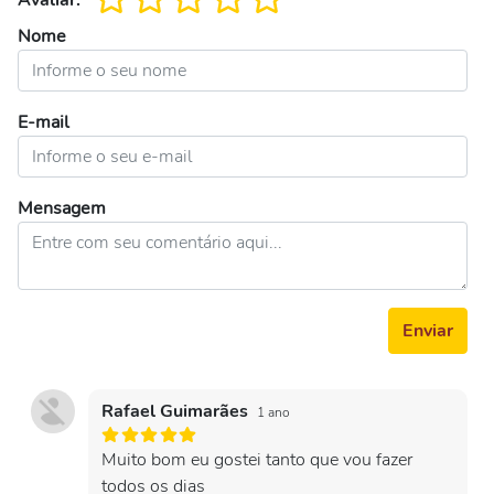
Avaliar:
Nome
E-mail
Mensagem
Enviar
Rafael Guimarães
1 ano
Muito bom eu gostei tanto que vou fazer
todos os dias