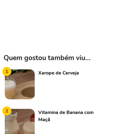
Quem gostou também viu...
1
Xarope de Cerveja
2
Vitamina de Banana com
Maçã