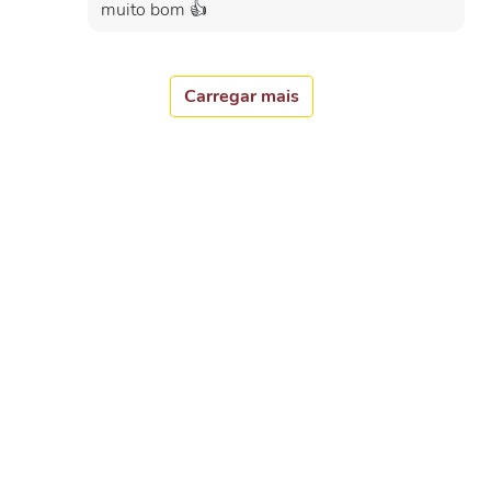
muito bom 👍
Carregar mais