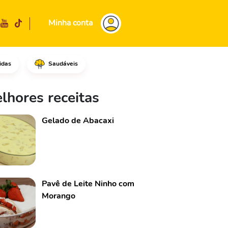
Minha conta
idas
Saudáveis
lhores receitas
Gelado de Abacaxi
Pavê de Leite Ninho com
Morango