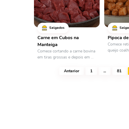
Salgados
Salga
Carne em Cubos na
Pipoca de
Manteiga
Comece reti
queijo coalh
Comece cortando a carne bovina
em tiras grossas e depois em ...
Anterior
1
...
81