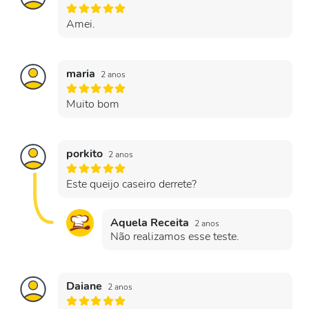
Amei.
maria
2 anos
Muito bom
porkito
2 anos
Este queijo caseiro derrete?
Aquela Receita
2 anos
Não realizamos esse teste.
Daiane
2 anos