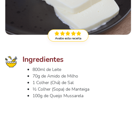
Avalie esta receita
Ingredientes
800ml de Leite
70g de Amido de Milho
1 Colher (Chá) de Sal
½ Colher (Sopa) de Manteiga
100g de Queijo Mussarela