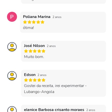
Poliana Marina
2 anos
ótima!
José Nilson
2 anos
Muito bom.
Edson
2 anos
Gostei da receita, irei experimentar -
Lubango-Angola
elenice Barbosa crisanto moraes
2 anos