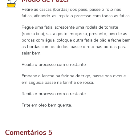
Retire as cascas (bordas) dos pães, passe o rolo nas
fatias, afinando-as, repita o processo com todas as fatias.
Pegue uma fatia, acrescente uma rodela de tomate
(rodela fina), sal a gosto, muçarela, presunto, pincele as
bordas com água, coloque outra fatia de pão e feche bem
as bordas com os dedos, passe o rolo nas bordas para
selar bem.
Repita o processo com o restante.
Empane o lanche na farinha de trigo, passe nos ovos e
em seguida passe na farinha de rosca.
Repita o processo com o restante.
Frite em óleo bem quente.
Comentários
5