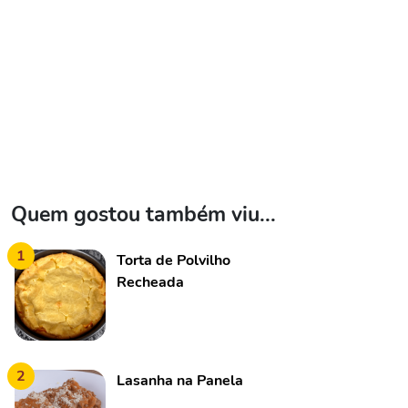
Quem gostou também viu...
1
Torta de Polvilho
Recheada
2
Lasanha na Panela