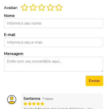
Avaliar:
Nome
E-mail
Mensagem
Enviar
Santanna
7 meses