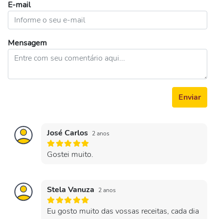
E-mail
Mensagem
Enviar
José Carlos
2 anos
Gostei muito.
Stela Vanuza
2 anos
Eu gosto muito das vossas receitas, cada dia