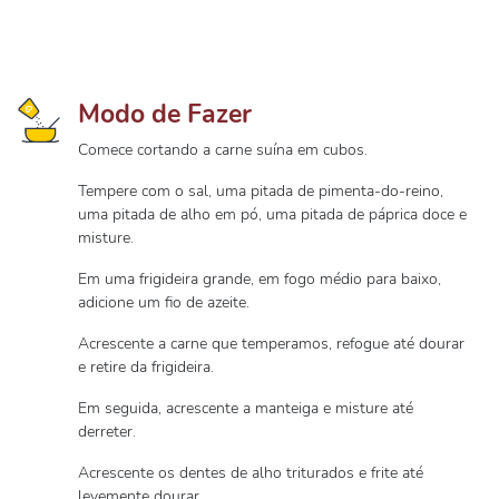
Modo de Fazer
Comece cortando a carne suína em cubos.
Tempere com o sal, uma pitada de pimenta-do-reino,
uma pitada de alho em pó, uma pitada de páprica doce e
misture.
Em uma frigideira grande, em fogo médio para baixo,
adicione um fio de azeite.
Acrescente a carne que temperamos, refogue até dourar
e retire da frigideira.
Em seguida, acrescente a manteiga e misture até
derreter.
Acrescente os dentes de alho triturados e frite até
levemente dourar.