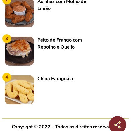
2
Asinhas com Molho de
Limão
3
Peito de Frango com
Repolho e Queijo
4
Chipa Paraguaia
Copyright © 2022 - Todos os direitos reservados |