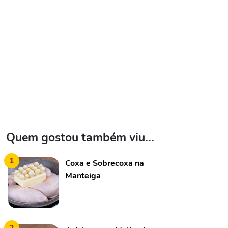
Quem gostou também viu...
1
Coxa e Sobrecoxa na
Manteiga