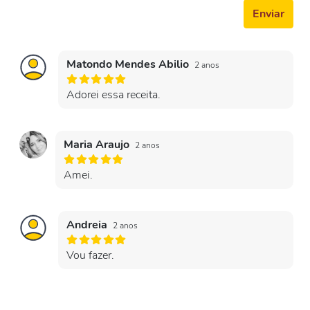
Enviar
Matondo Mendes Abilio
2 anos
Adorei essa receita.
Maria Araujo
2 anos
Amei.
Andreia
2 anos
Vou fazer.