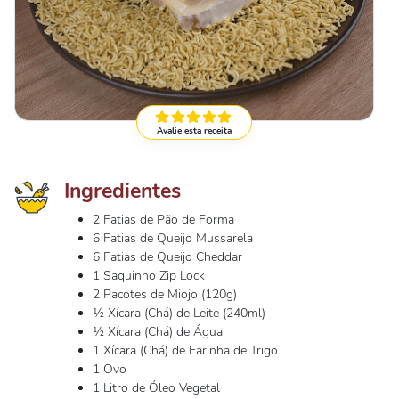
Avalie esta receita
Ingredientes
2 Fatias de Pão de Forma
6 Fatias de Queijo Mussarela
6 Fatias de Queijo Cheddar
1 Saquinho Zip Lock
2 Pacotes de Miojo (120g)
½ Xícara (Chá) de Leite (240ml)
½ Xícara (Chá) de Água
1 Xícara (Chá) de Farinha de Trigo
1 Ovo
1 Litro de Óleo Vegetal