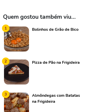
Quem gostou também viu...
1
Bolinhos de Grão de Bico
2
Pizza de Pão na Frigideira
3
Almôndegas com Batatas
na Frigideira