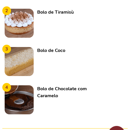
2
Bolo de Tiramisù
3
Bolo de Coco
4
Bolo de Chocolate com
Caramelo