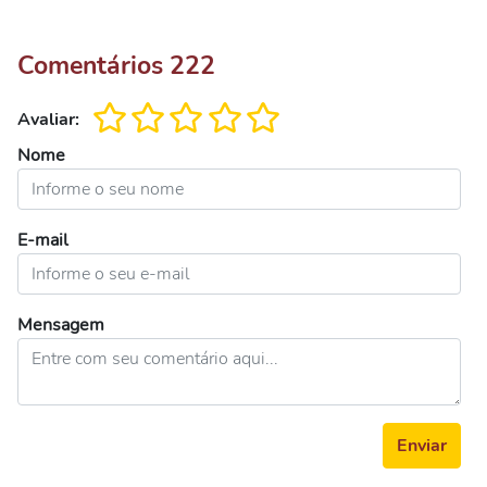
Comentários
222
Avaliar:
Nome
E-mail
Mensagem
Enviar