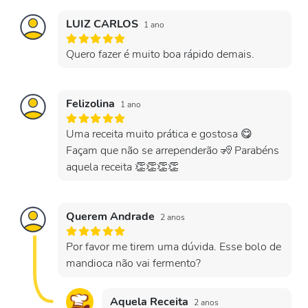
LUIZ CARLOS
1 ano
Quero fazer é muito boa rápido demais.
Felizolina
1 ano
Uma receita muito prática e gostosa 😋
Façam que não se arrependerão 🧏 Parabéns
aquela receita 👏👏👏👏
Querem Andrade
2 anos
Por favor me tirem uma dúvida. Esse bolo de
mandioca não vai fermento?
Aquela Receita
2 anos