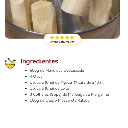
Avalie esta receita
Ingredientes
600g de Mandioca Descascada
4 Ovos
1 Xícara (Chá) de Açúcar (Xícara de 240ml)
1 Xícara (Chá) de Leite
3 Colheres (Sopa) de Manteiga ou Margarina
100g de Queijo Mussarela Ralado