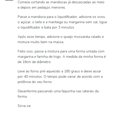
Comece cortando as mandiocas já descascadas ao meio
e depois em pedaços menores.
Passe a mandioca para o liquidificador, adicione os ovos,
o açúcar, o leite e a manteiga ou margarina sem sal, ligue
o liquidificador e bata por 3 minutos.
Após esse tempo, adicione o queijo mussarela ralado e
misture muito bem na massa.
Feito isso, passe a mistura para uma forma untada com
margarina e farinha de trigo. A medida da minha forma é
de 18cm de diâmetro.
Leve ao forno pré-aquecido a 180 graus e deixe assar
por 40 minutos. O tempo pode variar de acordo com a
potência do seu forno.
Desenforme passando uma faquinha nas laterais da
forma.
Sirva-se.