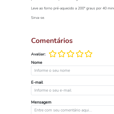
Leve ao forno pré-aquecido a 200° graus por 40 min
Sirva-se.
Comentários
Avaliar:
Nome
E-mail
Mensagem