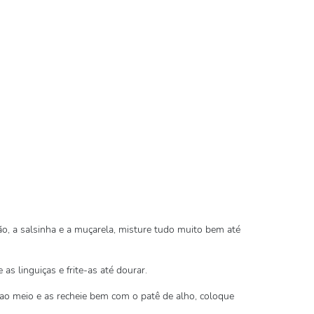
ão, a salsinha e a muçarela, misture tudo muito bem até
as linguiças e frite-as até dourar.
 ao meio e as recheie bem com o patê de alho, coloque