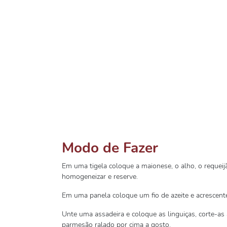
Modo de Fazer
Em uma tigela coloque a maionese, o alho, o requeij
homogeneizar e reserve.
Em uma panela coloque um fio de azeite e acrescente 
Unte uma assadeira e coloque as linguiças, corte-as
parmesão ralado por cima a gosto.