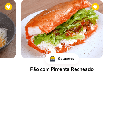
Salgados
Pão com Pimenta Recheado