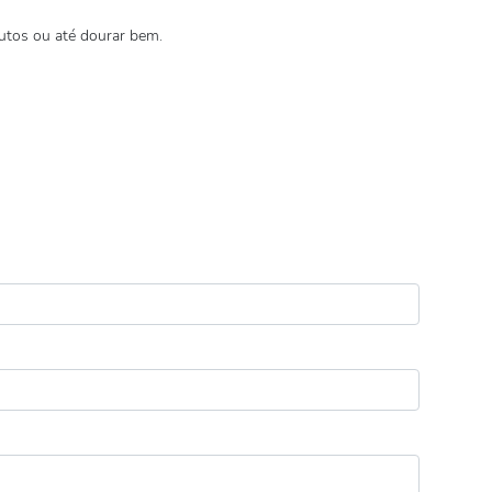
utos ou até dourar bem.