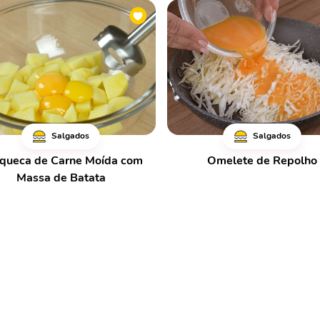
Salgados
Salgados
queca de Carne Moída com
Omelete de Repolho
Massa de Batata