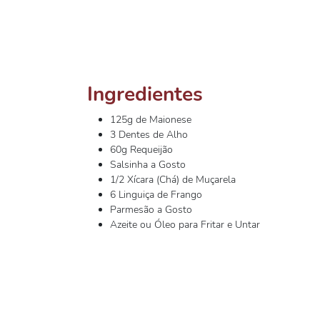
Ingredientes
125g de Maionese
3 Dentes de Alho
60g Requeijão
Salsinha a Gosto
1/2 Xícara (Chá) de Muçarela
6 Linguiça de Frango
Parmesão a Gosto
Azeite ou Óleo para Fritar e Untar