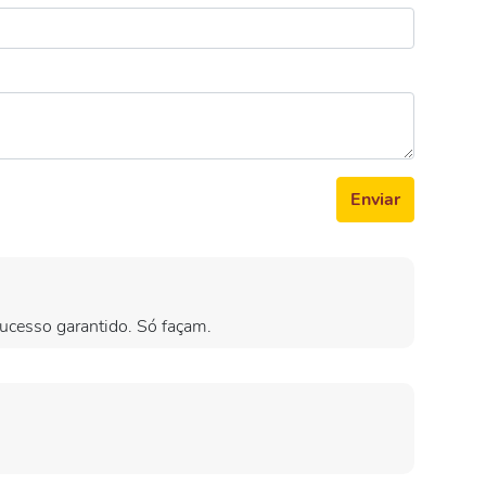
Enviar
sucesso garantido. Só façam.