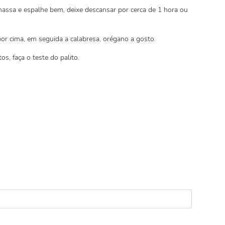
assa e espalhe bem, deixe descansar por cerca de 1 hora ou
r cima, em seguida a calabresa, orégano a gosto.
s, faça o teste do palito.