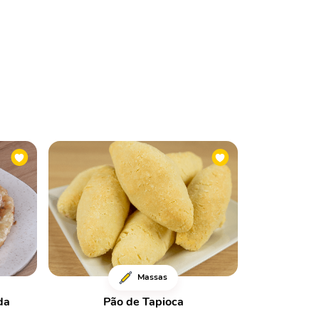
Massas
da
Pão de Tapioca