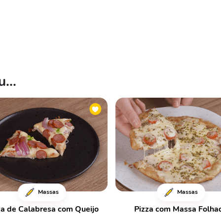
...
Massas
Massas
za de Calabresa com Queijo
Pizza com Massa Folha