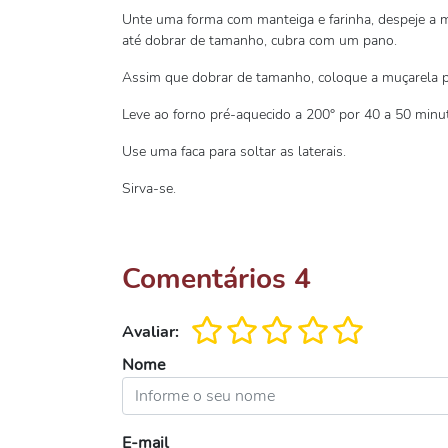
Unte uma forma com manteiga e farinha, despeje a m
até dobrar de tamanho, cubra com um pano.
Assim que dobrar de tamanho, coloque a muçarela po
Leve ao forno pré-aquecido a 200° por 40 a 50 minuto
Use uma faca para soltar as laterais.
Sirva-se.
Comentários
4
Avaliar:
Nome
E-mail