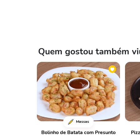
Quem gostou também viu
Massas
Bolinho de Batata com Presunto
Piz