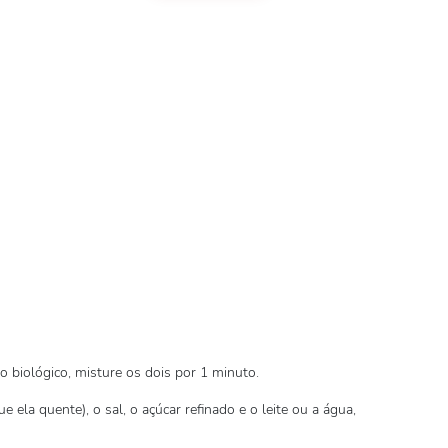
o biológico, misture os dois por 1 minuto.
 ela quente), o sal, o açúcar refinado e o leite ou a água,