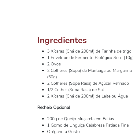
Ingredientes
3 Xícaras (Chá de 200ml) de Farinha de trigo
1 Envelope de Fermento Biológico Seco (10g)
2 Ovos
2 Colheres (Sopa) de Manteiga ou Margarina
(50g)
2 Colheres (Sopa Rasa) de Açúcar Refinado
1/2 Colher (Sopa Rasa) de Sal
2 Xícaras (Chá de 200ml) de Leite ou Água
Recheio Opcional
200g de Queijo Muçarela em Fatias
1 Gomo de Linguiça Calabresa Fatiada Fina
Orégano a Gosto