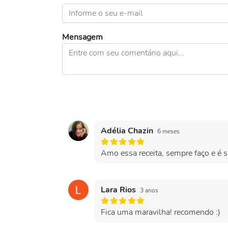
Mensagem
Adélia Chazin
6 meses
Amo essa receita, sempre faço e é 
Lara Rios
3 anos
Fica uma maravilha! recomendo :)