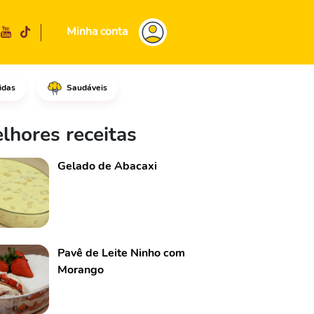
Minha conta
idas
Saudáveis
lhores receitas
Gelado de Abacaxi
Pavê de Leite Ninho com
Morango