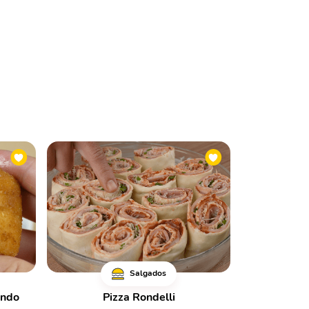
Salgados
undo
Pizza Rondelli