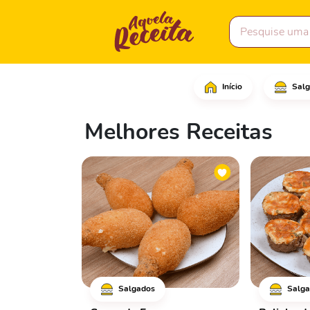
Início
Salg
Melhores Receitas
Salgados
Salga