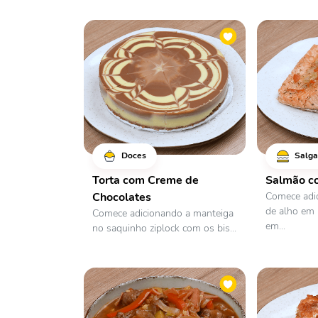
Doces
Salga
Torta com Creme de
Salmão c
Chocolates
Comece adi
de alho em
Comece adicionando a manteiga
em...
no saquinho ziplock com os bis...