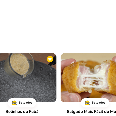
Salgados
Salgados
Bolinhos de Fubá
Salgado Mais Fácil do M