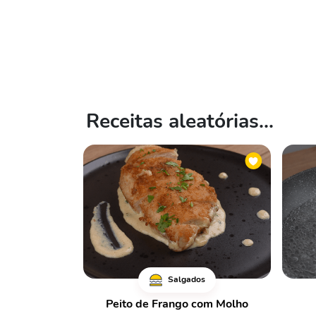
Receitas aleatórias...
Salgados
Peito de Frango com Molho