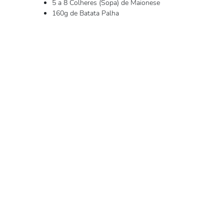
5 a 8 Colheres (Sopa) de Maionese
160g de Batata Palha