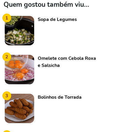
Quem gostou também viu...
1
Sopa de Legumes
2
Omelete com Cebola Roxa
e Salsicha
3
Bolinhos de Torrada