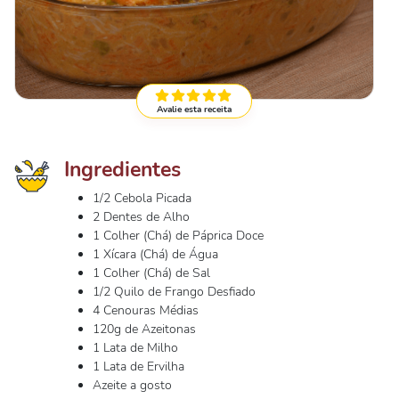
Avalie esta receita
Ingredientes
1/2 Cebola Picada
2 Dentes de Alho
1 Colher (Chá) de Páprica Doce
1 Xícara (Chá) de Água
1 Colher (Chá) de Sal
1/2 Quilo de Frango Desfiado
4 Cenouras Médias
120g de Azeitonas
1 Lata de Milho
1 Lata de Ervilha
Azeite a gosto