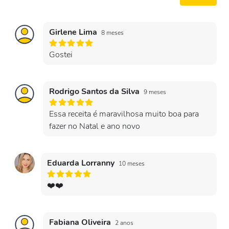
Girlene Lima
8 meses
Gostei
Rodrigo Santos da Silva
9 meses
Essa receita é maravilhosa muito boa para
fazer no Natal e ano novo
Eduarda Lorranny
10 meses
❤️❤️
Fabiana Oliveira
2 anos