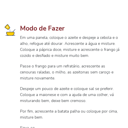
Modo de Fazer
Em uma panela, coloque o azeite e despeje a cebola e o
alho, refogue até dourar. Acrescente a água e misture.
Coloque a páprica doce, misture e acrescente o frango já
cozido e desfiado e misture muito bem.
Passe o frango para um refratário, acrescente as
cenouras raladas, o milho, as azeitonas sem caroço e
misture novamente.
Despeje um pouco de azeite e coloque sal se preferir.
Coloque a maionese e com a ajuda de uma colher, vá
misturando bem, deixe bem cremoso.
Por fim, acrescente a batata palha ou coloque por cima,
misture bem.
Sirva-se.