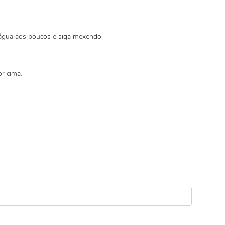
 água aos poucos e siga mexendo.
r cima.