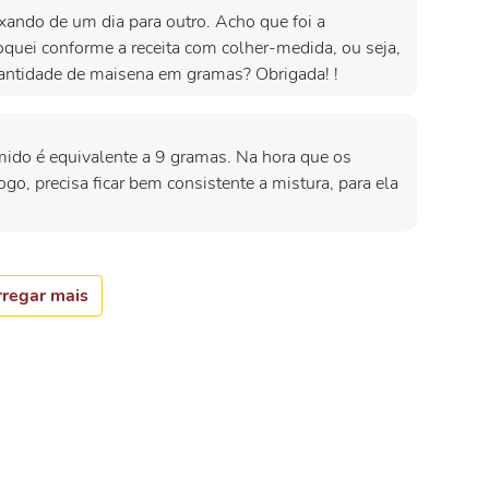
ando de um dia para outro. Acho que foi a
quei conforme a receita com colher-medida, ou seja,
ntidade de maisena em gramas? Obrigada! !
mido é equivalente a 9 gramas. Na hora que os
ogo, precisa ficar bem consistente a mistura, para ela
regar mais