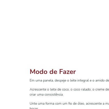
Modo de Fazer
Em uma panela, despeje o leite integral e o amido de
Acrescente o leite de coco, o coco ralado, o creme d
criar uma consistência.
Unte uma forma com um fio de óleo, acrescente a mas
horas.