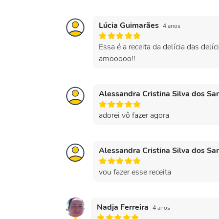
Lúcia Guimarães
4 anos
Essa é a receita da delícia das de
amooooo!!
Alessandra Cristina Silva dos Sa
adorei vô fazer agora
Alessandra Cristina Silva dos Sa
vou fazer esse receita
Nadja Ferreira
4 anos