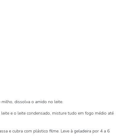
 milho, dissolva o amido no leite.
e leite e o leite condensado, misture tudo em fogo médio até
sa e cubra com plástico filme. Leve à geladeira por 4 a 6