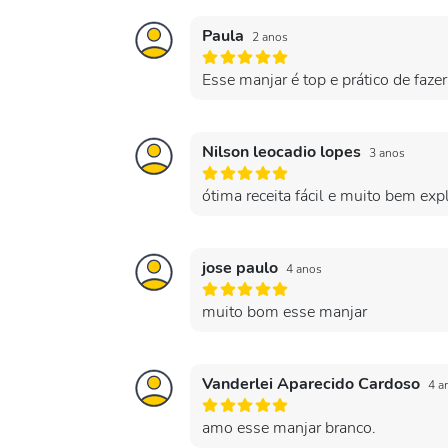
Paula
2 anos
Esse manjar é top e prático de fazer
Nilson leocadio lopes
3 anos
ótima receita fácil e muito bem exp
jose paulo
4 anos
muito bom esse manjar
Vanderlei Aparecido Cardoso
4 a
amo esse manjar branco.