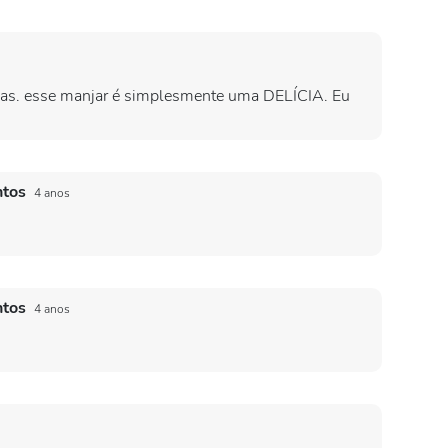
lícias. esse manjar é simplesmente uma DELÍCIA. Eu
ntos
4 anos
ntos
4 anos