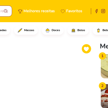
Melhores receitas
Favoritos
adas
Massas
Doces
Bolos
Beb
 o leite integral e o amido d
Me
1
2