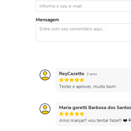
Mensagem
ReyCazetto
2 anos
Testei e aprovei, muito bom
Maria goretti Barbosa dos Santo
Amo manjar!! vou tentar fazer!! ❤️⚘