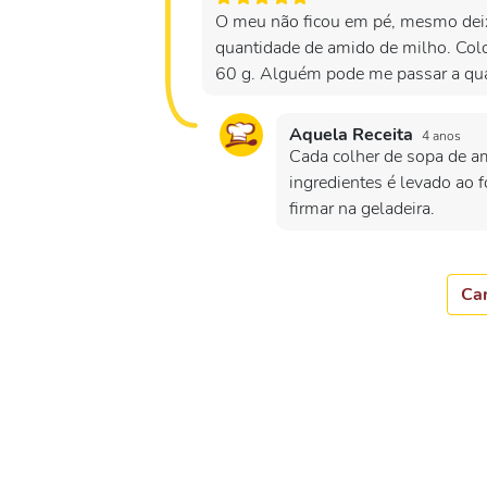
O meu não ficou em pé, mesmo deix
quantidade de amido de milho. Colo
60 g. Alguém pode me passar a qua
Aquela Receita
4 anos
Cada colher de sopa de a
ingredientes é levado ao f
firmar na geladeira.
Car