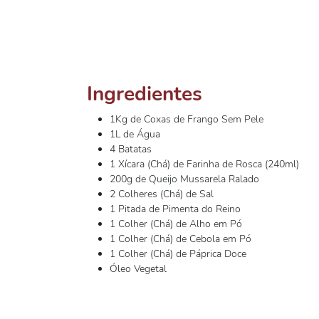
Ingredientes
1Kg de Coxas de Frango Sem Pele
1L de Água
4 Batatas
1 Xícara (Chá) de Farinha de Rosca (240ml)
200g de Queijo Mussarela Ralado
2 Colheres (Chá) de Sal
1 Pitada de Pimenta do Reino
1 Colher (Chá) de Alho em Pó
1 Colher (Chá) de Cebola em Pó
1 Colher (Chá) de Páprica Doce
Óleo Vegetal