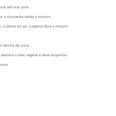
se até virar purê.
a, a mussarela ralada e misture.
, a cebola em pó, a páprica doce e misture.
 farinha de rosca.
adicione o óleo vegetal e deixe esquentar.
ourar.