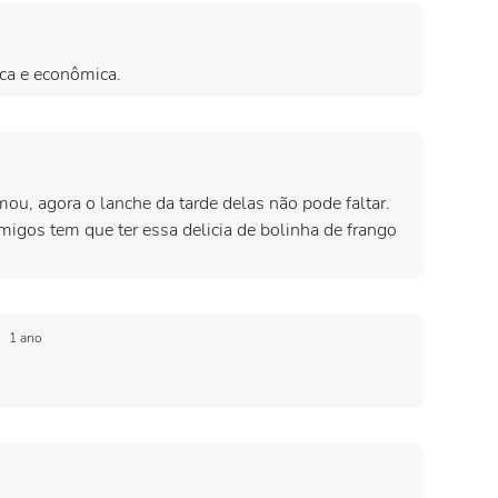
ica e econômica.
mou, agora o lanche da tarde delas não pode faltar.
igos tem que ter essa delicia de bolinha de frango
o
1 ano