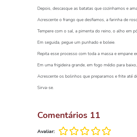
Depois, descasque as batatas que cozinhamos e amas
Acrescente o frango que desfiamos, a farinha de rosc
Tempere com o sal, a pimenta do reino, o alho em pó
Em seguida, pegue um punhado e boleie.
Repita esse processo com toda a massa e empane em
Em uma frigideira grande, em fogo médio para baixo, 
Acrescente os bolinhos que preparamos e frite até d
Sirva-se.
Comentários
11
Avaliar: