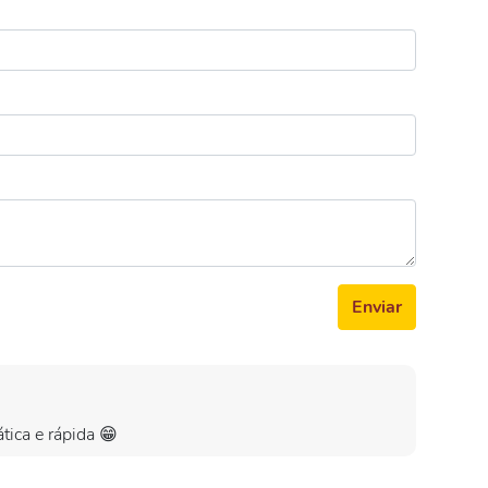
Enviar
ática e rápida 😁