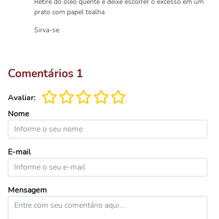
Retire do óleo quente e deixe escorrer o excesso em um
prato com papel toalha.
Sirva-se.
Comentários
1
Avaliar:
Nome
E-mail
Mensagem