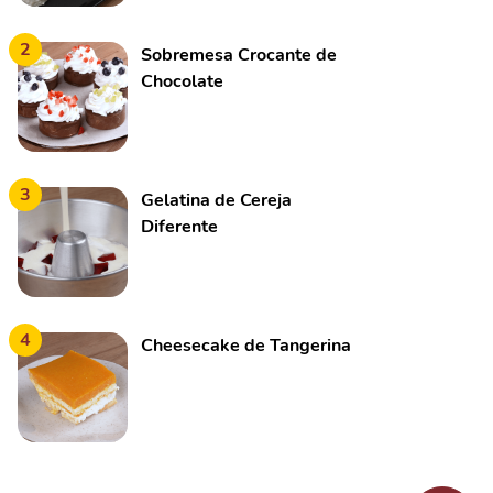
2
Sobremesa Crocante de
Chocolate
3
Gelatina de Cereja
Diferente
4
Cheesecake de Tangerina