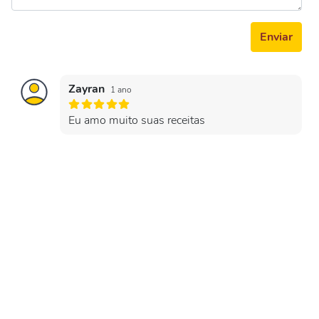
Enviar
Zayran
1 ano
Eu amo muito suas receitas