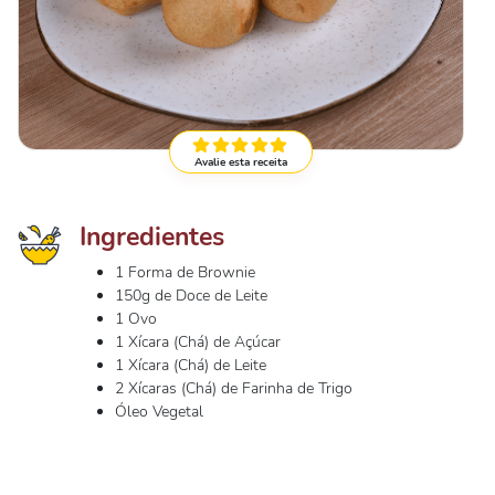
Avalie esta receita
Ingredientes
1 Forma de Brownie
150g de Doce de Leite
1 Ovo
1 Xícara (Chá) de Açúcar
1 Xícara (Chá) de Leite
2 Xícaras (Chá) de Farinha de Trigo
Óleo Vegetal