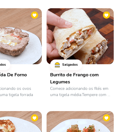
dos
Salgados
ída De Forno
Burrito de Frango com
Legumes
cionando os ovos
Comece adicionando os filés em
uma tigela forrada
uma tigela média.Tempere com ...