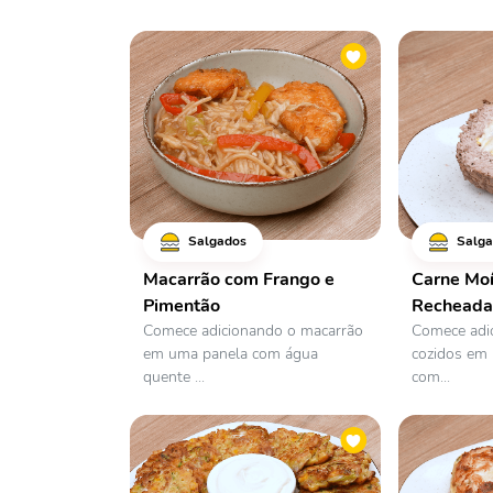
Salgados
Salga
Macarrão com Frango e
Carne Mo
Pimentão
Recheada
Comece adicionando o macarrão
Comece adi
em uma panela com água
cozidos em 
quente ...
com...