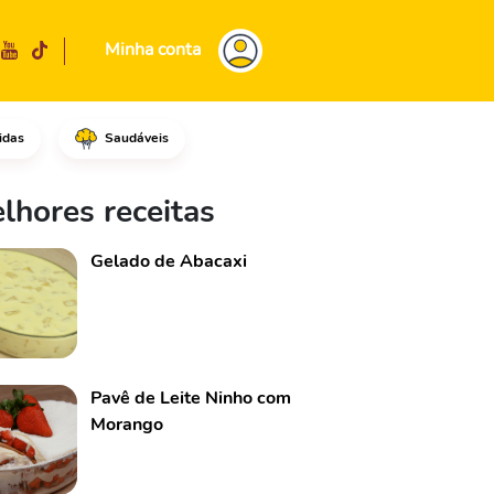
Minha conta
idas
Saudáveis
lhores receitas
Gelado de Abacaxi
Pavê de Leite Ninho com
Morango