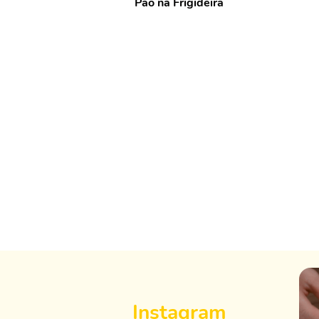
Pão na Frigideira
Instagram