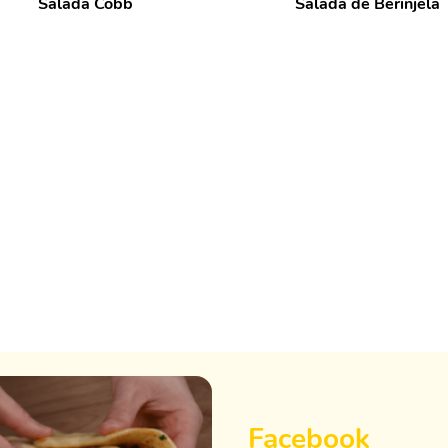
Salada Cobb
Salada de Berinjela
Facebook