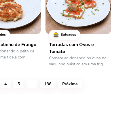
dos
Salgados
Bolinho de Frango
Torradas com Ovos e
ionando o peito de
Tomate
uma tigela com
Comece adicionando os ovos no
saquinho plástico em uma frigi...
4
5
...
136
Próxima