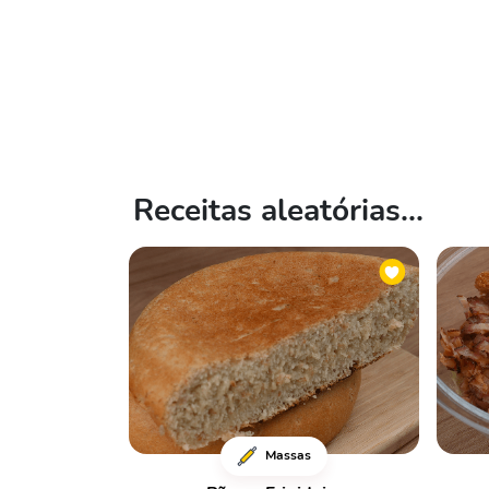
Receitas aleatórias...
Massas