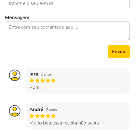
Mensagem
Enviar
Iara
2 anos
Bom.
André
2 anos
Muito boa essa receita não sabia