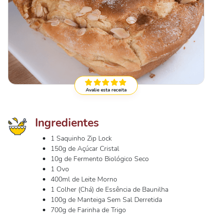
Avalie esta receita
Ingredientes
1 Saquinho Zip Lock
150g de Açúcar Cristal
10g de Fermento Biológico Seco
1 Ovo
400ml de Leite Morno
1 Colher (Chá) de Essência de Baunilha
100g de Manteiga Sem Sal Derretida
700g de Farinha de Trigo