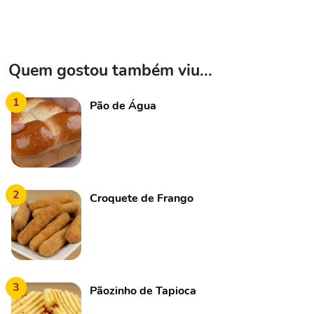
Quem gostou também viu...
1
Pão de Água
2
Croquete de Frango
3
Pãozinho de Tapioca