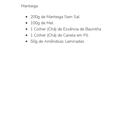
Manteiga
200g de Manteiga Sem Sal
100g de Mel
1 Colher (Chá) de Essência de Baunilha
1 Colher (Chá) de Canela em Pó
50g de Amêndoas Laminadas