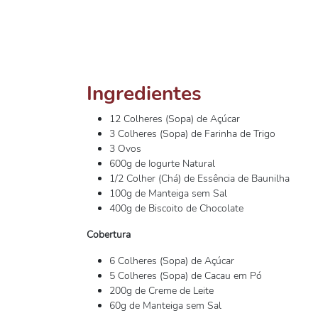
Ingredientes
12 Colheres (Sopa) de Açúcar
3 Colheres (Sopa) de Farinha de Trigo
3 Ovos
600g de Iogurte Natural
1/2 Colher (Chá) de Essência de Baunilha
100g de Manteiga sem Sal
400g de Biscoito de Chocolate
Cobertura
6 Colheres (Sopa) de Açúcar
5 Colheres (Sopa) de Cacau em Pó
200g de Creme de Leite
60g de Manteiga sem Sal