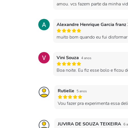
amou. vcs fazem parte da minha vid
Alexandre Henrique Garcia franz
muito bom quando eu fui disformar
Vini Souza
4 anos
Boa noite. Eu fiz esse bolo e ficou
Rutielle
5 anos
Vou fazer pra experimenta essa delí
JUVIRA DE SOUZA TEIXEIRA
6 