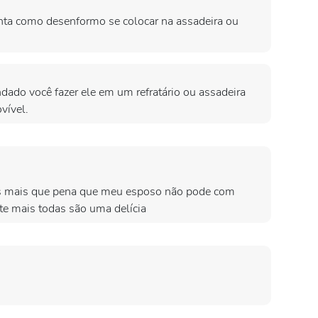
unta como desenformo se colocar na assadeira ou
ado você fazer ele em um refratário ou assadeira
vível.
sas mais que pena que meu esposo não pode com
ite mais todas são uma delícia