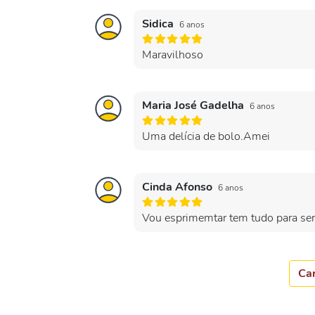
Sidica
6 anos
Maravilhoso
Maria José Gadelha
6 anos
Uma delícia de bolo.Amei
Cinda Afonso
6 anos
Vou esprimemtar tem tudo para ser 
Car