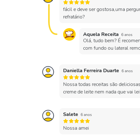
fácil e deve ser gostosa,uma perg
refratário?
Aquela Receita
6 anos
Olá, tudo bem? É recomend
com fundo ou lateral remo
Daniella Ferreira Duarte
6 anos
Nossa todas receitas são delicio
creme de leite nem nada que vai le
Salete
6 anos
Nossa amei