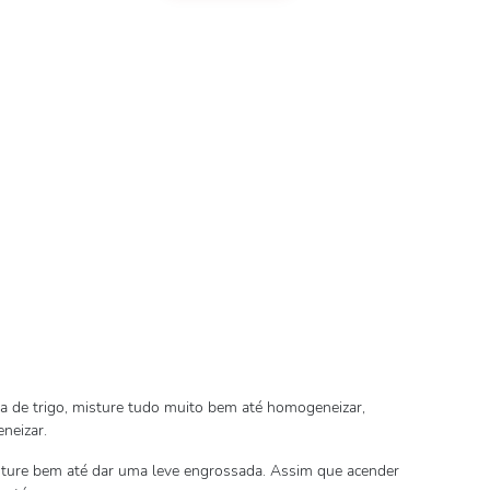
ha de trigo, misture tudo muito bem até homogeneizar,
neizar.
sture bem até dar uma leve engrossada. Assim que acender