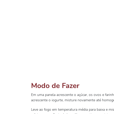
Modo de Fazer
Em uma panela acrescente o açúcar, os ovos e farin
acrescente o iogurte, misture novamente até homoge
Leve ao fogo em temperatura média para baixa e mi