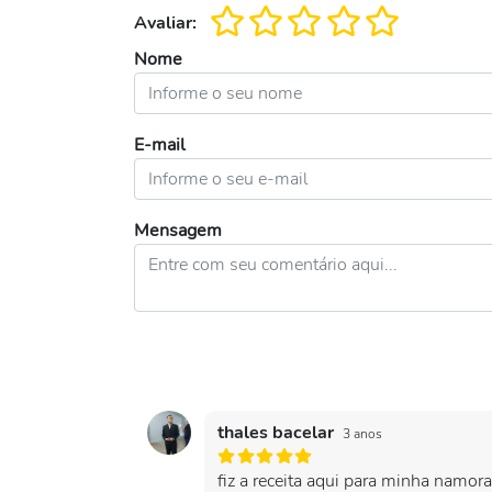
Avaliar:
Nome
E-mail
Mensagem
thales bacelar
3 anos
fiz a receita aqui para minha namo