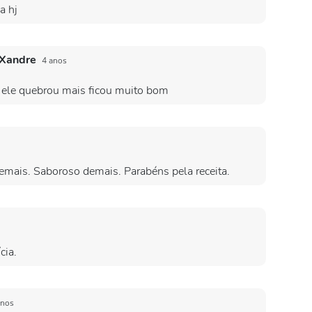
a hj
 Xandre
4 anos
 ele quebrou mais ficou muito bom
 demais. Saboroso demais. Parabéns pela receita.
cia.
anos