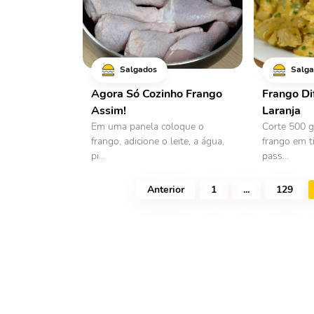
Salgados
Salga
Agora Só Cozinho Frango
Frango Di
Assim!
Laranja
Em uma panela coloque o
Corte 500 g
frango, adicione o leite, a água,
frango em t
pi...
pass...
Anterior
1
...
129