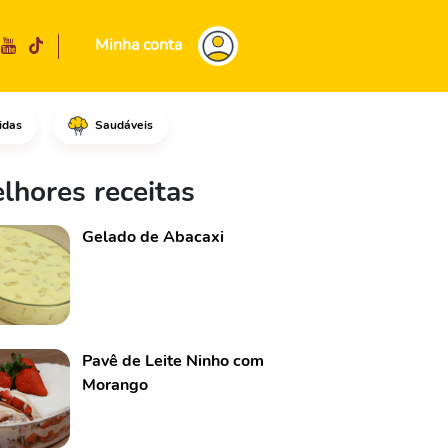
Minha conta
idas
Saudáveis
lhores receitas
Gelado de Abacaxi
Pavê de Leite Ninho com
Morango