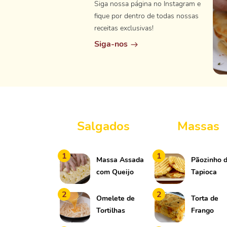
Siga nossa página no Instagram e
fique por dentro de todas nossas
receitas exclusivas!
Siga-nos
Salgados
Massas
1
1
Massa Assada
Pãozinho 
com Queijo
Tapioca
2
2
Omelete de
Torta de
Tortilhas
Frango