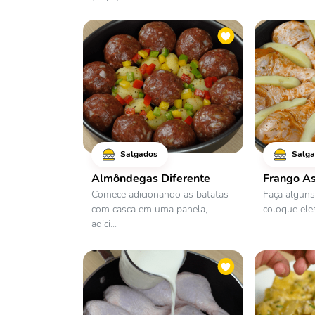
Salgados
Salga
Almôndegas Diferente
Frango A
Comece adicionando as batatas
Faça alguns
com casca em uma panela,
coloque eles
adici...