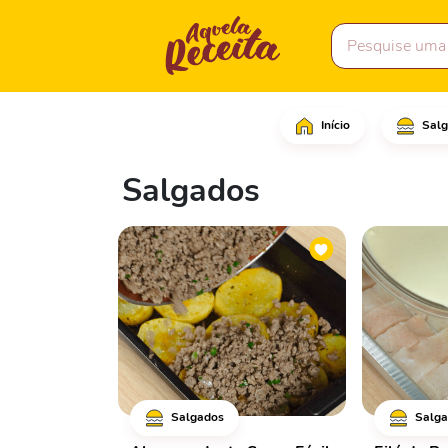
Início
Salg
Salgados
Salgados
Salga