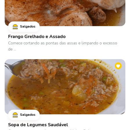
Salgados
Frango Grelhado e Assado
Comece cortando as pontas das assas e limpando o excesso
de ...
Salgados
Sopa de Legumes Saudável