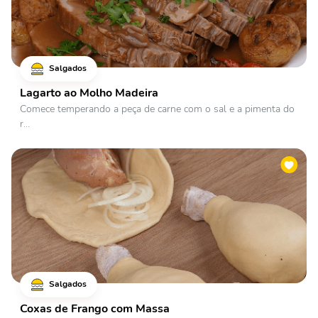
Salgados
Lagarto ao Molho Madeira
Comece temperando a peça de carne com o sal e a pimenta do
r...
Salgados
Coxas de Frango com Massa