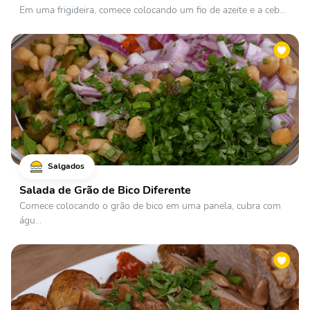
Em uma frigideira, comece colocando um fio de azeite e a ceb...
Salgados
Salada de Grão de Bico Diferente
Comece colocando o grão de bico em uma panela, cubra com
águ...