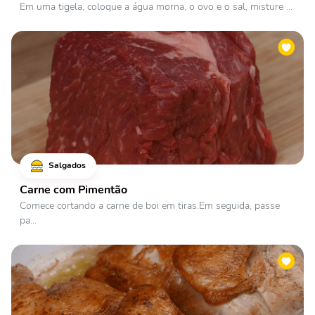
Em uma tigela, coloque a água morna, o ovo e o sal, misture ...
Salgados
Carne com Pimentão
Comece cortando a carne de boi em tiras.Em seguida, passe
pa...