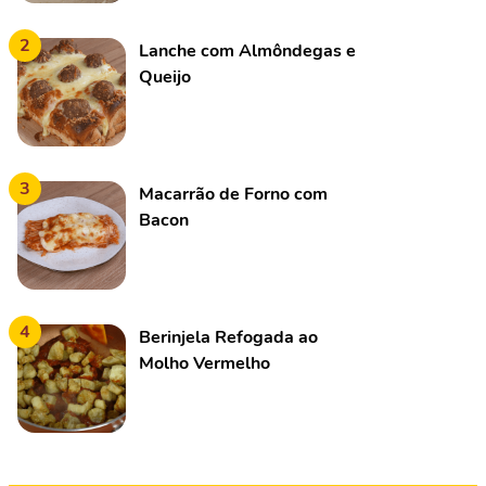
2
Lanche com Almôndegas e
Queijo
3
Macarrão de Forno com
Bacon
4
Berinjela Refogada ao
Molho Vermelho