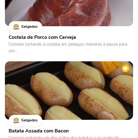
Salgados
Costela de Porco com Cerveja
Comece cortando a costela em pedaços menores e passe para
um...
Salgados
Batata Assada com Bacon
Comece cortando um dos lados das batatas e na parte de