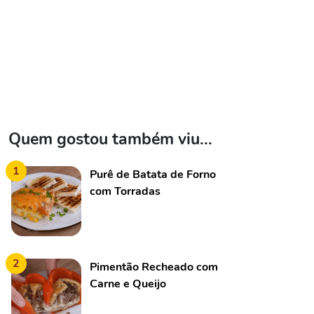
Quem gostou também viu...
1
Purê de Batata de Forno
com Torradas
2
Pimentão Recheado com
Carne e Queijo