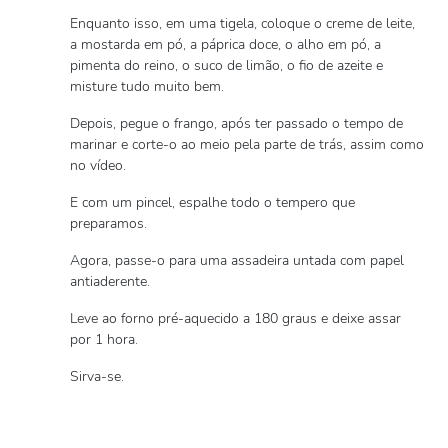
Enquanto isso, em uma tigela, coloque o creme de leite,
a mostarda em pó, a páprica doce, o alho em pó, a
pimenta do reino, o suco de limão, o fio de azeite e
misture tudo muito bem.
Depois, pegue o frango, após ter passado o tempo de
marinar e corte-o ao meio pela parte de trás, assim como
no vídeo.
E com um pincel, espalhe todo o tempero que
preparamos.
Agora, passe-o para uma assadeira untada com papel
antiaderente.
Leve ao forno pré-aquecido a 180 graus e deixe assar
por 1 hora.
Sirva-se.