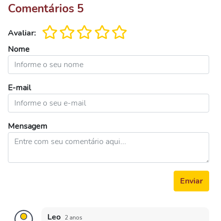
Comentários
5
Avaliar:
Nome
E-mail
Mensagem
Enviar
Leo
2 anos