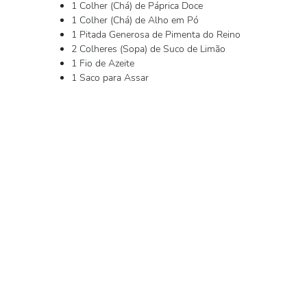
1 Colher (Chá) de Páprica Doce
1 Colher (Chá) de Alho em Pó
1 Pitada Generosa de Pimenta do Reino
2 Colheres (Sopa) de Suco de Limão
1 Fio de Azeite
1 Saco para Assar