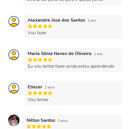
Alexandre Jose dos Santos
1 ano
Vou fazer
Maria Sônia Neves de Oliveira
1 ano
Eu vou tentar fazer ainda estou aprendendo
Eliezer
2 anos
Vou tentar
Nilton Santos
2 anos