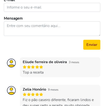
E-mail
Mensagem
Enviar
Eliude ferreira de oliveira
3 meses
Top a receita
Zelia Honório
9 meses
Fiz o pão caseiro diferente, ficaram lindos e
deu super certo a receita, muito obrigada.