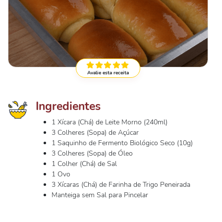
Avalie esta receita
Ingredientes
1 Xícara (Chá) de Leite Morno (240ml)
3 Colheres (Sopa) de Açúcar
1 Saquinho de Fermento Biológico Seco (10g)
3 Colheres (Sopa) de Óleo
1 Colher (Chá) de Sal
1 Ovo
3 Xícaras (Chá) de Farinha de Trigo Peneirada
Manteiga sem Sal para Pincelar