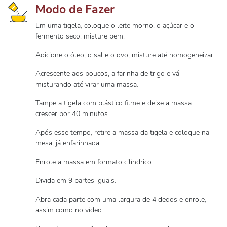
Modo de Fazer
Em uma tigela, coloque o leite morno, o açúcar e o
fermento seco, misture bem.
Adicione o óleo, o sal e o ovo, misture até homogeneizar.
Acrescente aos poucos, a farinha de trigo e vá
misturando até virar uma massa.
Tampe a tigela com plástico filme e deixe a massa
crescer por 40 minutos.
Após esse tempo, retire a massa da tigela e coloque na
mesa, já enfarinhada.
Enrole a massa em formato cilíndrico.
Divida em 9 partes iguais.
Abra cada parte com uma largura de 4 dedos e enrole,
assim como no vídeo.