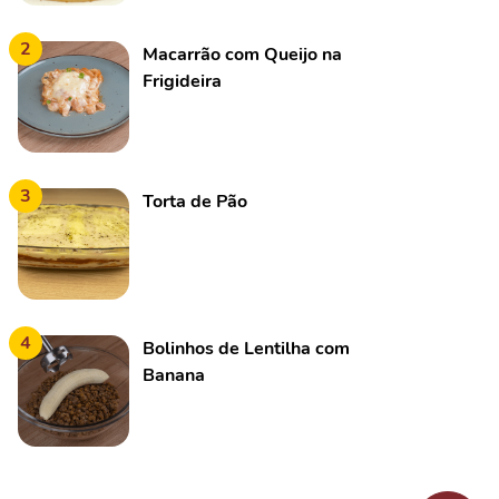
2
Macarrão com Queijo na
Frigideira
3
Torta de Pão
4
Bolinhos de Lentilha com
Banana