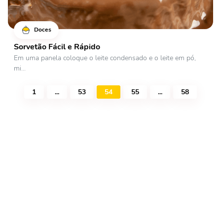
Doces
Sorvetão Fácil e Rápido
Em uma panela coloque o leite condensado e o leite em pó,
mi...
1
...
53
54
55
...
58