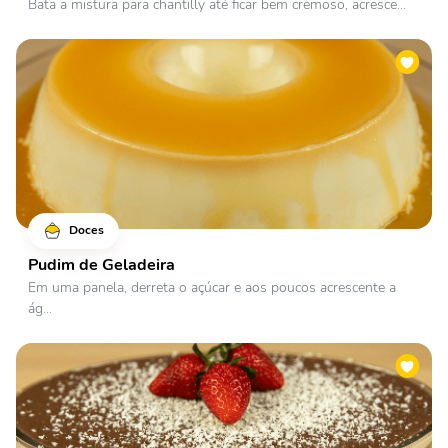
Bata a mistura para chantilly até ficar bem cremoso, acresce...
Doces
Pudim de Geladeira
Em uma panela, derreta o açúcar e aos poucos acrescente a
ág...