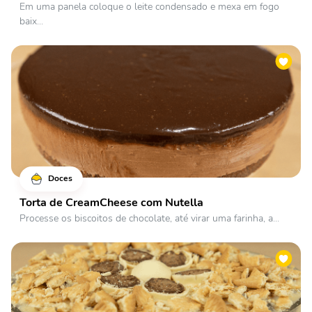
Em uma panela coloque o leite condensado e mexa em fogo
baix...
Doces
Torta de CreamCheese com Nutella
Processe os biscoitos de chocolate, até virar uma farinha, a...