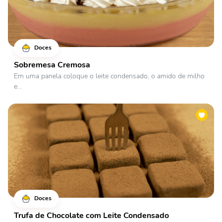
Doces
Sobremesa Cremosa
Em uma panela coloque o leite condensado, o amido de milho
e...
Doces
Trufa de Chocolate com Leite Condensado