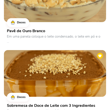
Doces
Pavê de Ouro Branco
Em uma panela coloque o leite condensado, o leite em pó e o
...
Doces
Sobremesa de Doce de Leite com 3 Ingredientes