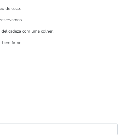
eo de coco.
reservamos.
 delicadeza com uma colher.
r bem firme.