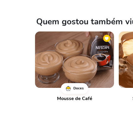
Quem gostou também viu
Doces
Mousse de Café