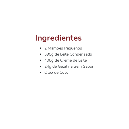
Ingredientes
2 Mamões Pequenos
395g de Leite Condensado
400g de Creme de Leite
24g de Gelatina Sem Sabor
Óleo de Coco