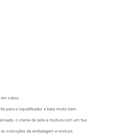
 em cubos.
e para o liquidificador e bata muito bem.
densado, o creme de leite e misture com um fue.
 as instruções da embalagem e misture.