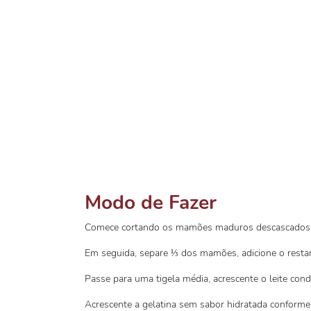
Modo de Fazer
Comece cortando os mamões maduros descascados
Em seguida, separe ⅓ dos mamões, adicione o restant
Passe para uma tigela média, acrescente o leite con
Acrescente a gelatina sem sabor hidratada conforme