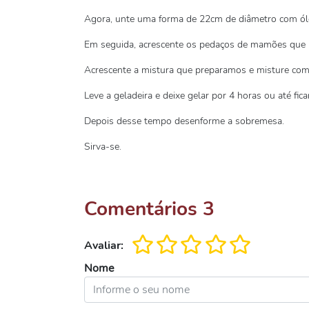
Agora, unte uma forma de 22cm de diâmetro com ól
Em seguida, acrescente os pedaços de mamões que 
Acrescente a mistura que preparamos e misture com
Leve a geladeira e deixe gelar por 4 horas ou até fica
Depois desse tempo desenforme a sobremesa.
Sirva-se.
Comentários
3
Avaliar:
Nome