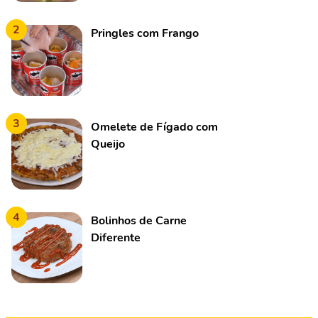
2
Pringles com Frango
3
Omelete de Fígado com
Queijo
4
Bolinhos de Carne
Diferente