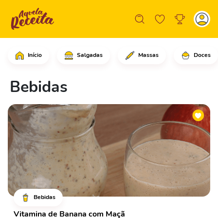
Início
Salgadas
Massas
Doces
Bebidas
Bebidas
Vitamina de Banana com Maçã