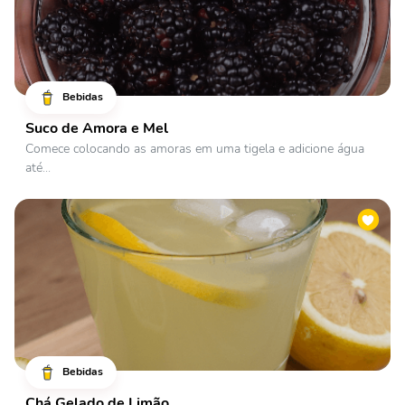
Bebidas
Suco de Amora e Mel
Comece colocando as amoras em uma tigela e adicione água
até...
Bebidas
Chá Gelado de Limão