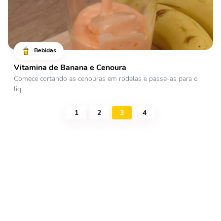
Bebidas
Vitamina de Banana e Cenoura
Comece cortando as cenouras em rodelas e passe-as para o
liq...
1
2
3
4