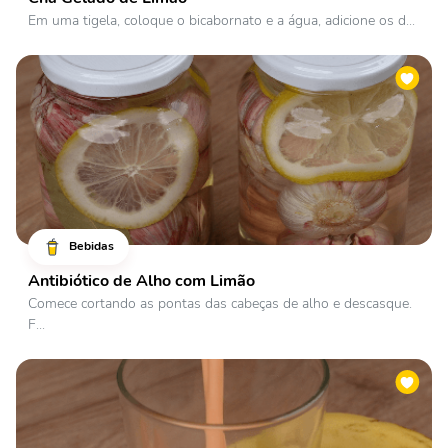
Em uma tigela, coloque o bicabornato e a água, adicione os d...
Bebidas
Antibiótico de Alho com Limão
Comece cortando as pontas das cabeças de alho e descasque.
F...