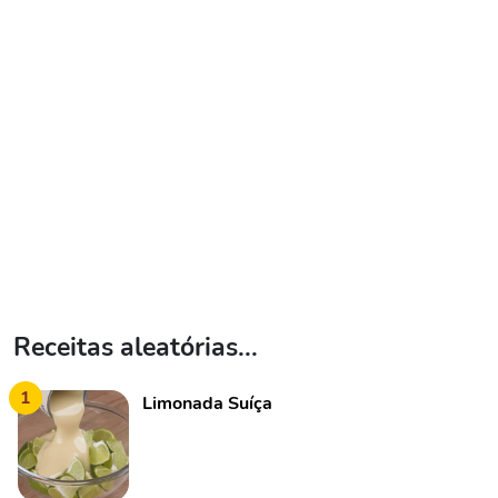
Receitas aleatórias...
1
Limonada Suíça