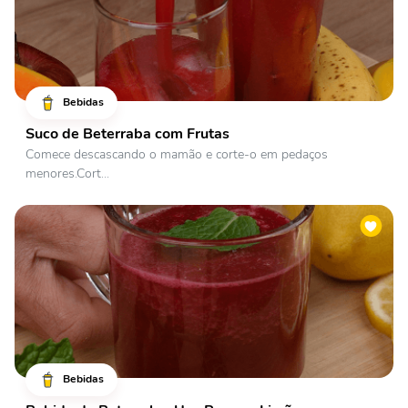
Bebidas
Suco de Beterraba com Frutas
Comece descascando o mamão e corte-o em pedaços
menores.Cort...
Bebidas