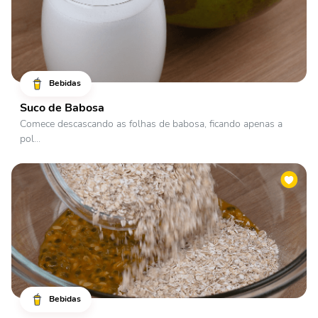
Bebidas
Suco de Babosa
Comece descascando as folhas de babosa, ficando apenas a
pol...
Bebidas