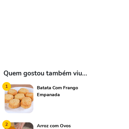
Quem gostou também viu...
1
Batata Com Frango
Empanada
2
Arroz com Ovos