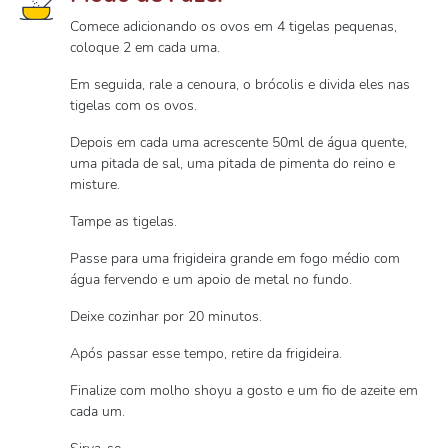
Comece adicionando os ovos em 4 tigelas pequenas,
coloque 2 em cada uma.
Em seguida, rale a cenoura, o brócolis e divida eles nas
tigelas com os ovos.
Depois em cada uma acrescente 50ml de água quente,
uma pitada de sal, uma pitada de pimenta do reino e
misture.
Tampe as tigelas.
Passe para uma frigideira grande em fogo médio com
água fervendo e um apoio de metal no fundo.
Deixe cozinhar por 20 minutos.
Após passar esse tempo, retire da frigideira.
Finalize com molho shoyu a gosto e um fio de azeite em
cada um.