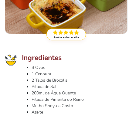
Avalie esta receita
Ingredientes
8 Ovos
1 Cenoura
2 Talos de Brócolis
Pitada de Sal
200ml de Água Quente
Pitada de Pimenta do Reino
Molho Shoyu a Gosto
Azeite