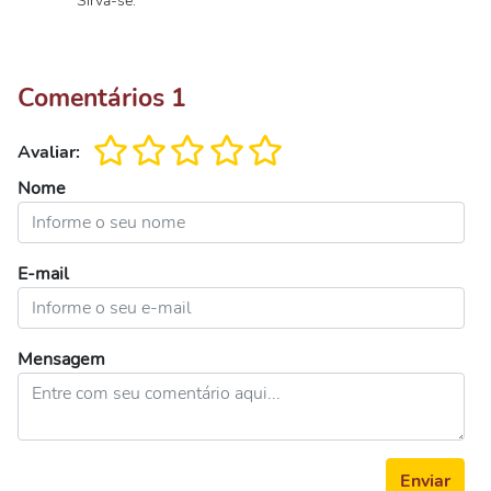
Sirva-se.
Comentários
1
Avaliar:
Nome
E-mail
Mensagem
Enviar