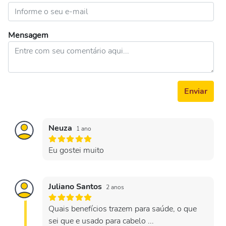
Mensagem
Enviar
Neuza
1 ano
Eu gostei muito
Juliano Santos
2 anos
Quais benefícios trazem para saúde, o que
sei que e usado para cabelo ...