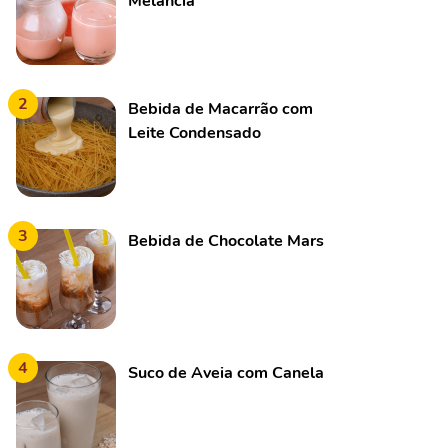
Melancia
2
Bebida de Macarrão com
Leite Condensado
3
Bebida de Chocolate Mars
4
Suco de Aveia com Canela