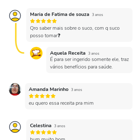
Maria de Fatima de souza
3 anos
Qro saber mais sobre o suco, com q suco
posso tomar❓
Aquela Receita
3 anos
É para ser ingerido somente ele, traz
vários benefícios para saúde.
Amanda Marinho
3 anos
eu quero essa receita pra mim
Celestina
3 anos
hum muito bom