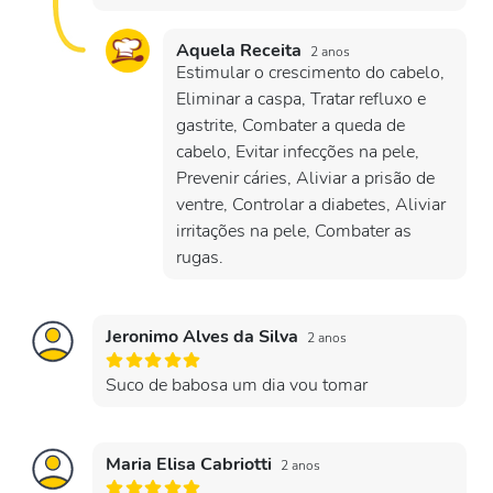
Aquela Receita
2 anos
Estimular o crescimento do cabelo,
Eliminar a caspa, Tratar refluxo e
gastrite, Combater a queda de
cabelo, Evitar infecções na pele,
Prevenir cáries, Aliviar a prisão de
ventre, Controlar a diabetes, Aliviar
irritações na pele, Combater as
rugas.
Jeronimo Alves da Silva
2 anos
Suco de babosa um dia vou tomar
Maria Elisa Cabriotti
2 anos