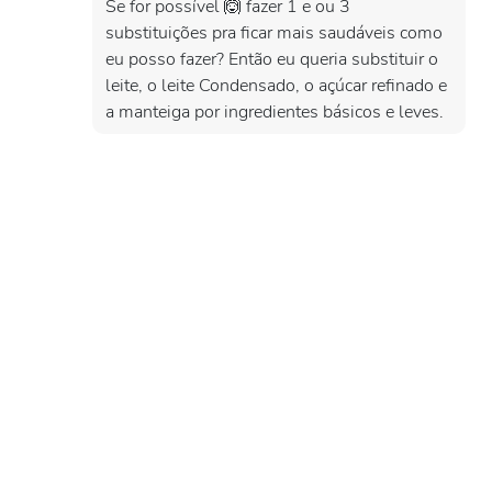
Se for possível 🙆 fazer 1 e ou 3
substituições pra ficar mais saudáveis como
eu posso fazer? Então eu queria substituir o
leite, o leite Condensado, o açúcar refinado e
a manteiga por ingredientes básicos e leves.