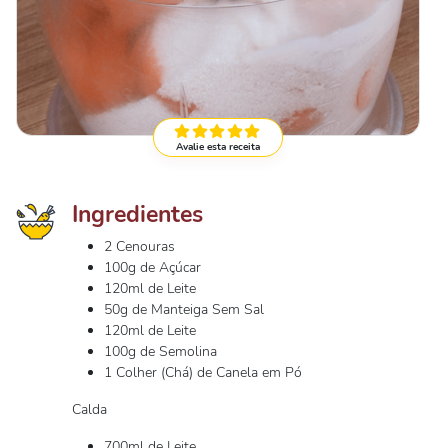
Avalie esta receita
Ingredientes
2 Cenouras
100g de Açúcar
120ml de Leite
50g de Manteiga Sem Sal
120ml de Leite
100g de Semolina
1 Colher (Chá) de Canela em Pó
Calda
700ml de Leite