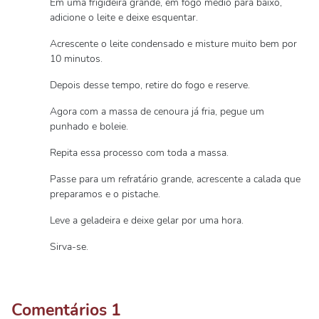
Em uma frigideira grande, em fogo médio para baixo,
adicione o leite e deixe esquentar.
Acrescente o leite condensado e misture muito bem por
10 minutos.
Depois desse tempo, retire do fogo e reserve.
Agora com a massa de cenoura já fria, pegue um
punhado e boleie.
Repita essa processo com toda a massa.
Passe para um refratário grande, acrescente a calada que
preparamos e o pistache.
Leve a geladeira e deixe gelar por uma hora.
Sirva-se.
Comentários
1