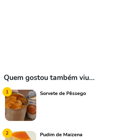
Quem gostou também viu...
1
Sorvete de Pêssego
2
Pudim de Maizena