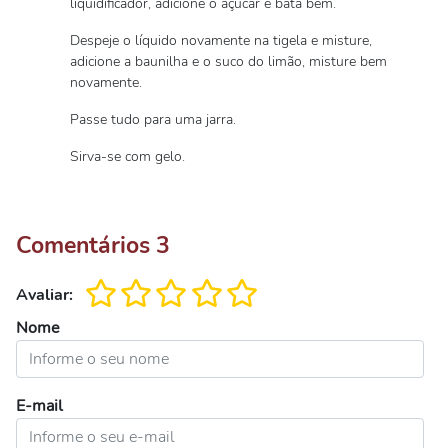
liquidificador, adicione o açúcar e bata bem.
Despeje o líquido novamente na tigela e misture,
adicione a baunilha e o suco do limão, misture bem
novamente.
Passe tudo para uma jarra.
Sirva-se com gelo.
Comentários
3
Avaliar:
Nome
E-mail