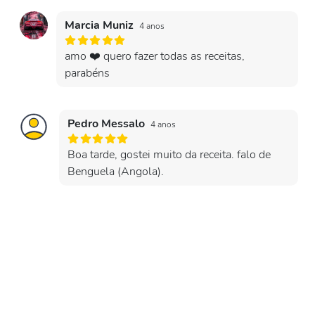
Marcia Muniz
4 anos
amo ❤️ quero fazer todas as receitas,
parabéns
Pedro Messalo
4 anos
Boa tarde, gostei muito da receita. falo de
Benguela (Angola).