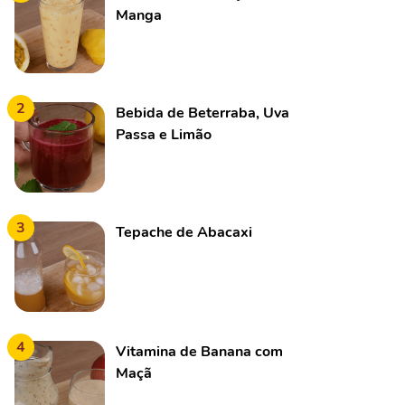
Manga
2
Bebida de Beterraba, Uva
Passa e Limão
3
Tepache de Abacaxi
4
Vitamina de Banana com
Maçã