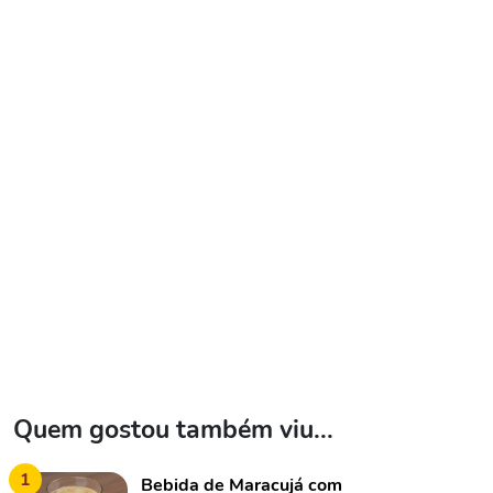
Quem gostou também viu...
1
Bebida de Maracujá com