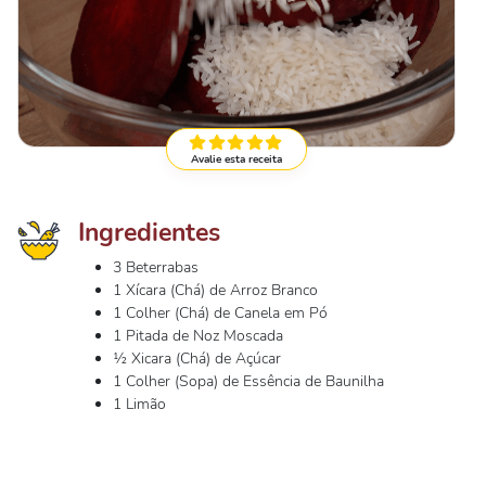
Avalie esta receita
Ingredientes
3 Beterrabas
1 Xícara (Chá) de Arroz Branco
1 Colher (Chá) de Canela em Pó
1 Pitada de Noz Moscada
½ Xicara (Chá) de Açúcar
1 Colher (Sopa) de Essência de Baunilha
1 Limão