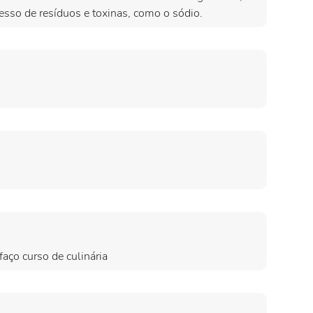
cesso de resíduos e toxinas, como o sódio.
aço curso de culinária