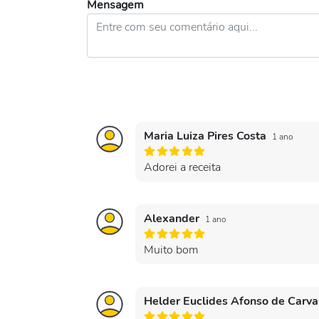
Mensagem
Maria Luiza Pires Costa
1 ano
Adorei a receita
Alexander
1 ano
Muito bom
Helder Euclides Afonso de Carv