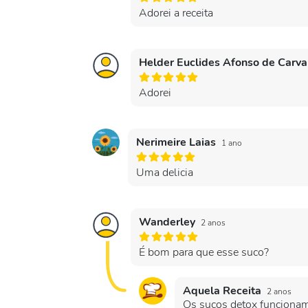
Adorei a receita
Helder Euclides Afonso de Carv
Adorei
Nerimeire Laias
1 ano
Uma delicia
Wanderley
2 anos
É bom para que esse suco?
Aquela Receita
2 anos
Os sucos detox funcionam