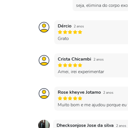
seja, elimina do corpo ex
Dércio
2 anos
Grato
Crista Chicambi
2 anos
Amei, irei experimentar
Rose kheyve Jotamo
2 anos
Muito bom e me ajudou porque eu f
Dhecksonjose Jose da silva
2 anos