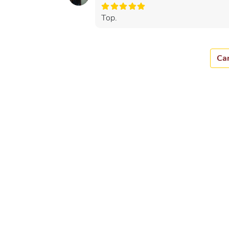
Top.
Car