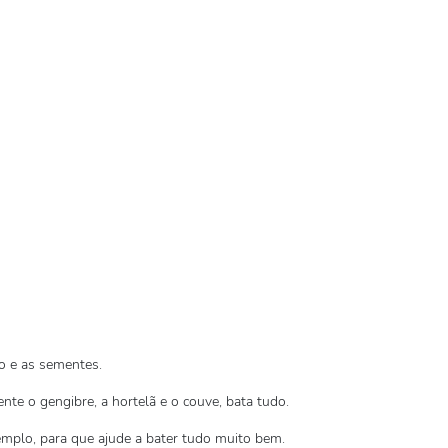
o e as sementes.
ente o gengibre, a hortelã e o couve, bata tudo.
mplo, para que ajude a bater tudo muito bem.