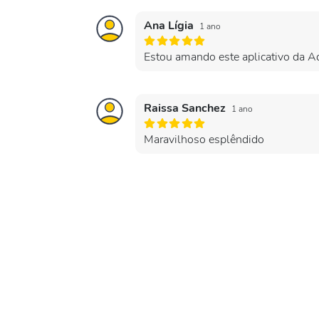
Ana Lígia
1 ano
Estou amando este aplicativo da Aq
Raissa Sanchez
1 ano
Maravilhoso esplêndido