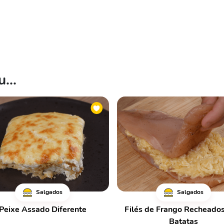
...
Salgados
Salgados
Peixe Assado Diferente
Filés de Frango Recheado
Batatas