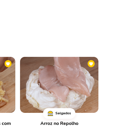
Salgados
s com
Arroz no Repolho