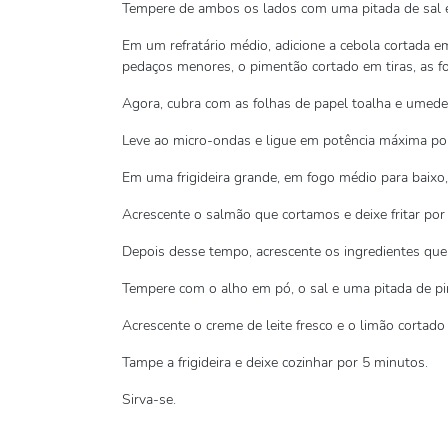
Tempere de ambos os lados com uma pitada de sal e
Em um refratário médio, adicione a cebola cortada
pedaços menores, o pimentão cortado em tiras, as fo
Agora, cubra com as folhas de papel toalha e umed
Leve ao micro-ondas e ligue em potência máxima po
Em uma frigideira grande, em fogo médio para baixo, 
Acrescente o salmão que cortamos e deixe fritar por
Depois desse tempo, acrescente os ingredientes qu
Tempere com o alho em pó, o sal e uma pitada de pi
Acrescente o creme de leite fresco e o limão cortado
Tampe a frigideira e deixe cozinhar por 5 minutos.
Sirva-se.