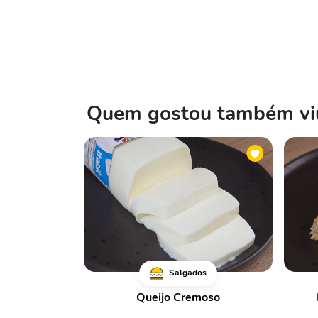
Quem gostou também viu
Salgados
Queijo Cremoso