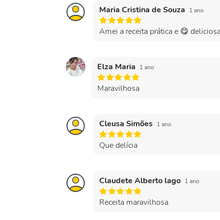
Maria Cristina de Souza
1 ano
Amei a receita prática e 😋 delicios
Elza Maria
1 ano
Maravilhosa
Cleusa Simões
1 ano
Que delícia
Claudete Alberto lago
1 ano
Receita maravilhosa