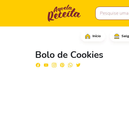
Início
Salg
Em uma tigela grande, 
Bolo de Cookies