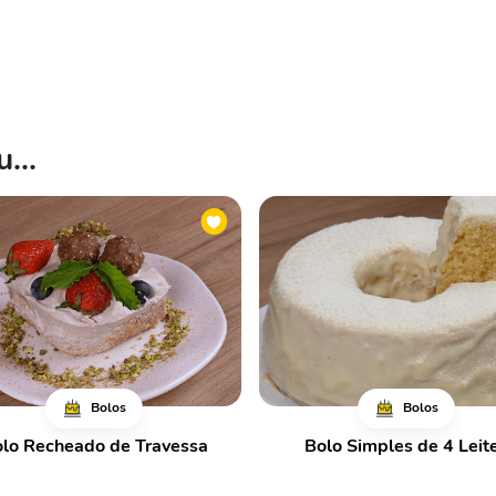
...
Bolos
Bolos
lo Recheado de Travessa
Bolo Simples de 4 Leit