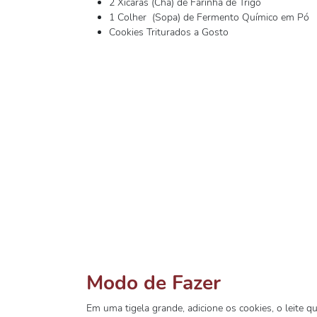
2 Xícaras (Chá) de Farinha de Trigo
1 Colher (Sopa) de Fermento Químico em Pó
Cookies Triturados a Gosto
Modo de Fazer
Em uma tigela grande, adicione os cookies, o leite qu