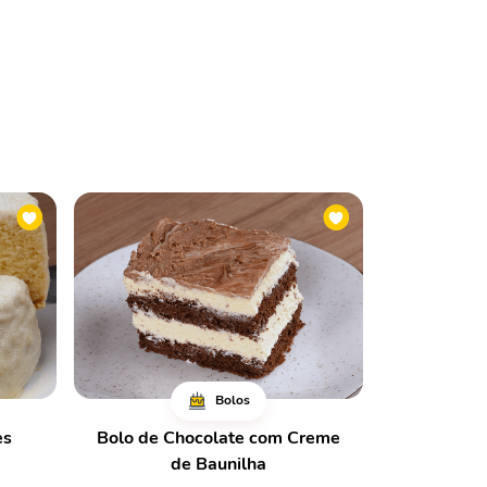
Bolos
es
Bolo de Chocolate com Creme
de Baunilha