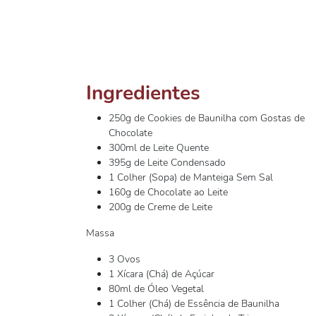
Ingredientes
250g de Cookies de Baunilha com Gostas de
Chocolate
300ml de Leite Quente
395g de Leite Condensado
1 Colher (Sopa) de Manteiga Sem Sal
160g de Chocolate ao Leite
200g de Creme de Leite
Massa
3 Ovos
1 Xícara (Chá) de Açúcar
80ml de Óleo Vegetal
1 Colher (Chá) de Essência de Baunilha