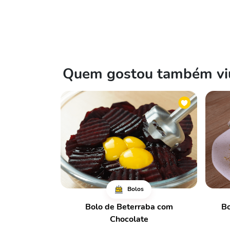
Quem gostou também viu
Bolos
Bolo de Beterraba com
Bo
Chocolate