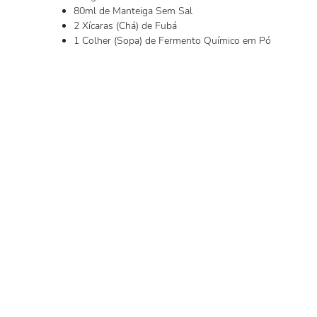
80ml de Manteiga Sem Sal
2 Xícaras (Chá) de Fubá
1 Colher (Sopa) de Fermento Químico em Pó