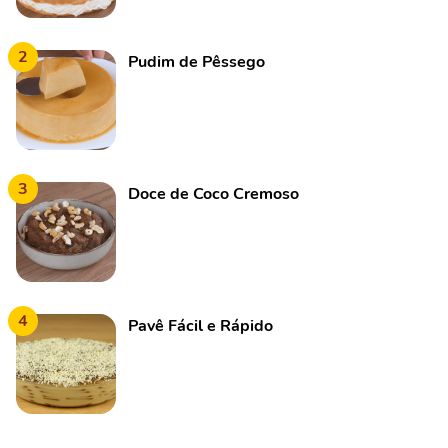
2
Pudim de Pêssego
3
Doce de Coco Cremoso
4
Pavê Fácil e Rápido