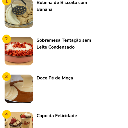
1
Bolinha de Biscoito com
Banana
2
Sobremesa Tentação sem
Leite Condensado
3
Doce Pé de Moça
4
Copo da Felicidade