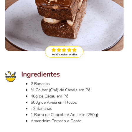
Avalie esta receita
Ingredientes
2 Bananas
½ Colher (Chá) de Canela em Pó
40g de Cacau em Pó
500g de Aveia em Flocos
+2 Bananas
1 Barra de Chocolate Ao Leite (250g)
Amendoim Torrado a Gosto