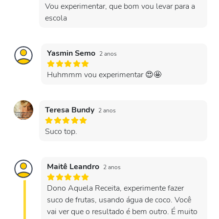
Vou experimentar, que bom vou levar para a
escola
Yasmin Semo
2 anos
Huhmmm vou experimentar 😍🤩
Teresa Bundy
2 anos
Suco top.
Maitê Leandro
2 anos
Dono Aquela Receita, experimente fazer
suco de frutas, usando água de coco. Você
vai ver que o resultado é bem outro. É muito