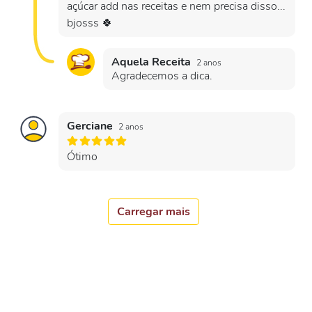
açúcar add nas receitas e nem precisa disso...
bjosss 🍀
Aquela Receita
2 anos
Agradecemos a dica.
Gerciane
2 anos
Ótimo
Carregar mais