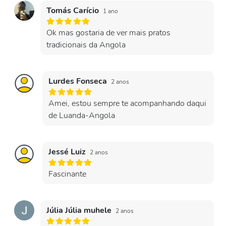
Tomás Carício
1 ano
Ok mas gostaria de ver mais pratos
tradicionais da Angola
Lurdes Fonseca
2 anos
Amei, estou sempre te acompanhando daqui
de Luanda-Angola
Jessé Luiz
2 anos
Fascinante
Júlia Júlia muhele
2 anos