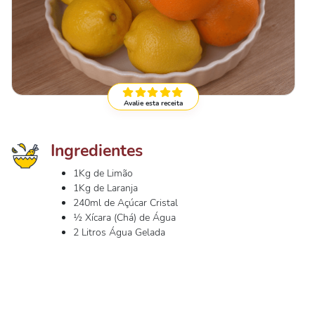
Avalie esta receita
Ingredientes
1Kg de Limão
1Kg de Laranja
240ml de Açúcar Cristal
½ Xícara (Chá) de Água
2 Litros Água Gelada