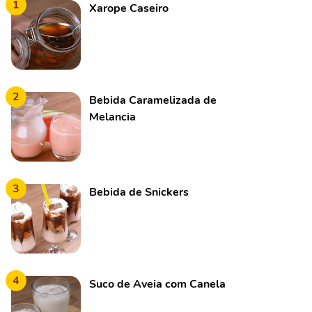
1
Xarope Caseiro
2
Bebida Caramelizada de
Melancia
3
Bebida de Snickers
4
Suco de Aveia com Canela