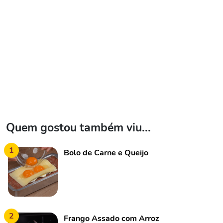
Quem gostou também viu...
1
Bolo de Carne e Queijo
2
Frango Assado com Arroz