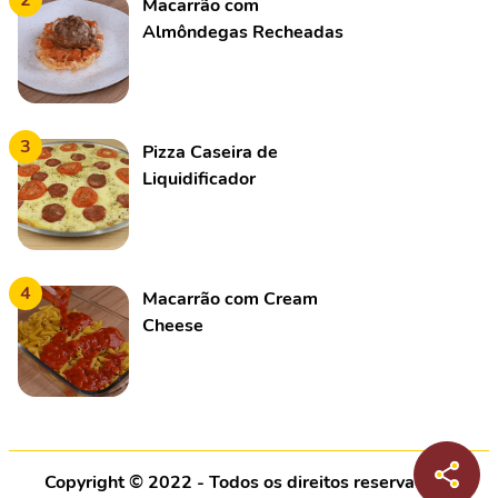
2
Macarrão com
Almôndegas Recheadas
3
Pizza Caseira de
Liquidificador
4
Macarrão com Cream
Cheese
Copyright © 2022 - Todos os direitos reservados |