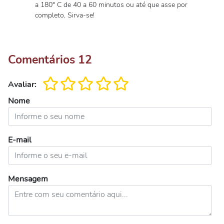
a 180° C de 40 a 60 minutos ou até que asse por
completo, Sirva-se!
Comentários
12
Avaliar:
Nome
E-mail
Mensagem