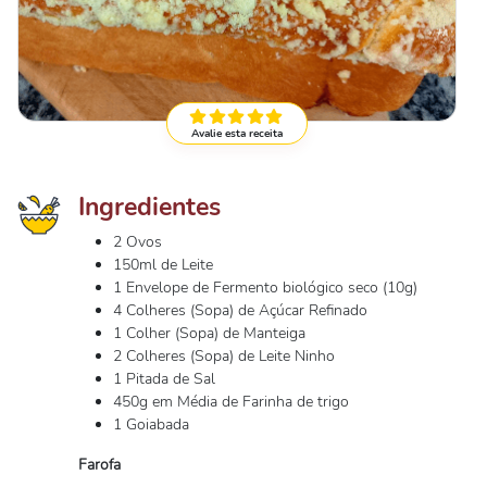
Avalie esta receita
Ingredientes
2 Ovos
150ml de Leite
1 Envelope de Fermento biológico seco (10g)
4 Colheres (Sopa) de Açúcar Refinado
1 Colher (Sopa) de Manteiga
2 Colheres (Sopa) de Leite Ninho
1 Pitada de Sal
450g em Média de Farinha de trigo
1 Goiabada
Farofa