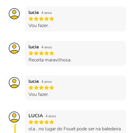
lucia
4 anos
Vou fazer.
lucia
4 anos
Receita maravilhosa.
lucia
4 anos
Vou fazer.
LUCIA
4 anos
ola...no lugar do Fouet pode ser na batedeira