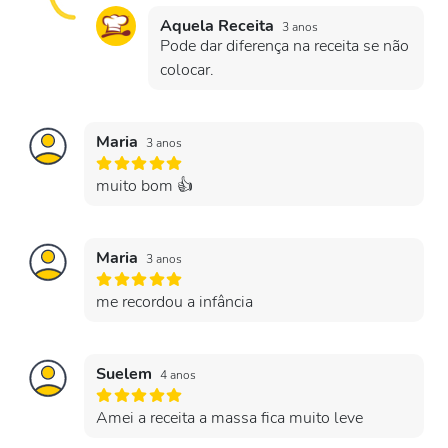
Aquela Receita
3 anos
Pode dar diferença na receita se não
colocar.
Maria
3 anos
muito bom 👍
Maria
3 anos
me recordou a infância
Suelem
4 anos
Amei a receita a massa fica muito leve