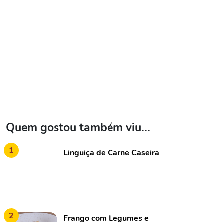
Quem gostou também viu...
1
Linguiça de Carne Caseira
2
Frango com Legumes e