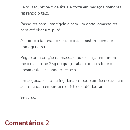
Feito isso, retire-o da água e corte em pedaços menores,
retirando o talo.
Passe-os para uma tigela e com um garfo, amasse-os
bem até virar um purê.
Adicione a farinha de rosca e o sal, misture bem até
homogeneizar.
Pegue uma porção da massa e boleie, faça um furo no
meio e adicione 25g de queijo ralado, depois boleie
novamente, fechando o recheio.
Em seguida, em uma frigideira, coloque um fio de azeite e
adicione os hambúrgueres, frite-os até dourar.
Sirva-se.
Comentários
2