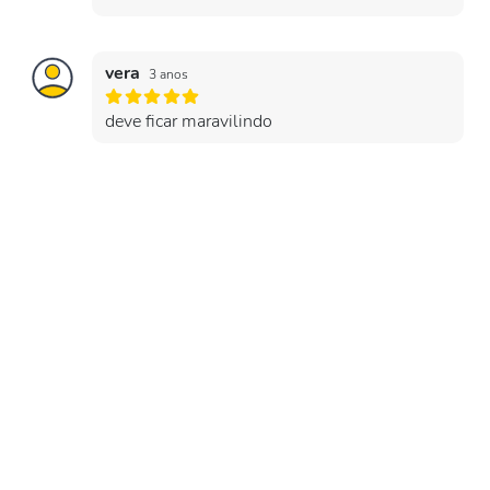
vera
3 anos
deve ficar maravilindo